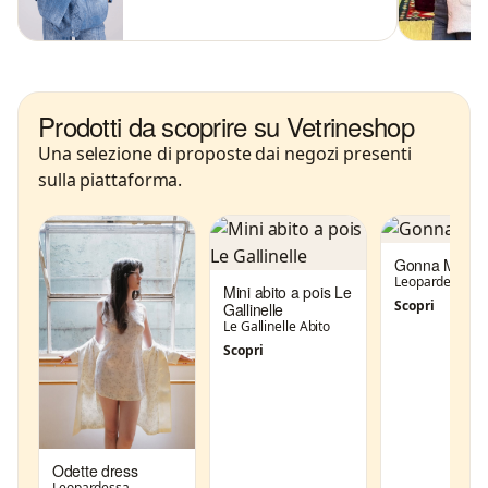
Prodotti da scoprire su Vetrineshop
Una selezione di proposte dai negozi presenti
sulla piattaforma.
Gonna Marfor
Leopardessa
Mini abito a pois Le
Scopri
Gallinelle
Le Gallinelle Abito
Scopri
Odette dress
Leopardessa