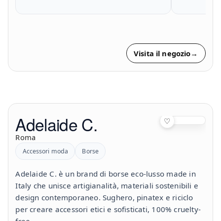
Visita il negozio
→
Adelaide C.
♡
Roma
Accessori moda
Borse
Adelaide C. è un brand di borse eco-lusso made in
Italy che unisce artigianalità, materiali sostenibili e
design contemporaneo. Sughero, pinatex e riciclo
per creare accessori etici e sofisticati, 100% cruelty-
free.