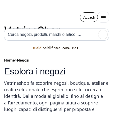
Accedi
🔍
Saldi
·
Saldi fino al -50% · Be C.
Home
>
Negozi
Esplora i negozi
Vetrineshop fa scoprire negozi, boutique, atelier e
realtà selezionate che esprimono stile, ricerca e
identità. Dalla moda al gioiello, fino al design e
all’arredamento, ogni pagina aiuta a scoprire
luoghi capaci di distinguersi per proposta e