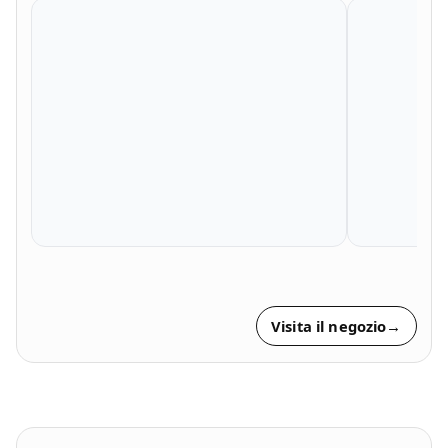
Visita il negozio
→