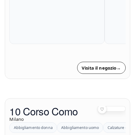
Visita il negozio
→
10 Corso Como
♡
Milano
Abbigliamento donna
Abbigliamento uomo
Calzature donn