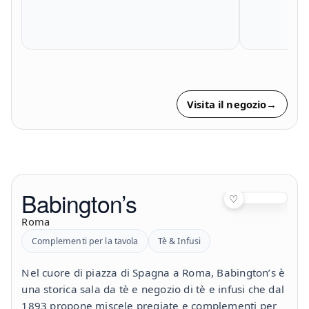
Visita il negozio
→
Babington’s
♡
Roma
Complementi per la tavola
Tè & Infusi
Nel cuore di piazza di Spagna a Roma, Babington’s è
una storica sala da tè e negozio di tè e infusi che dal
1893 propone miscele pregiate e complementi per