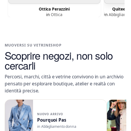
Ottica Perazzini
in
Ottica
in
A
MUOVERSI SU VETRINESHOP
Scoprire negozi, non solo
cercarli
Percorsi, marchi, città e vetrine convivono in un archivio
pensato per esplorare boutique, atelier e realtà con
identità precise.
NUOVO ARRIVO
Pourquoi Pas
in Abbigliamento donna