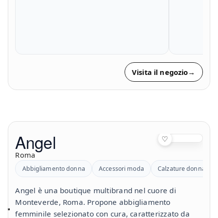
Visita il negozio
→
Angel
♡
Roma
Abbigliamento donna
Accessori moda
Calzature donna
Angel è una boutique multibrand nel cuore di
Monteverde, Roma. Propone abbigliamento
femminile selezionato con cura, caratterizzato da