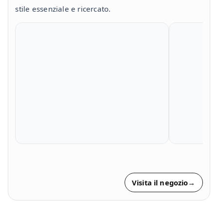
stile essenziale e ricercato.
Visita il negozio
→