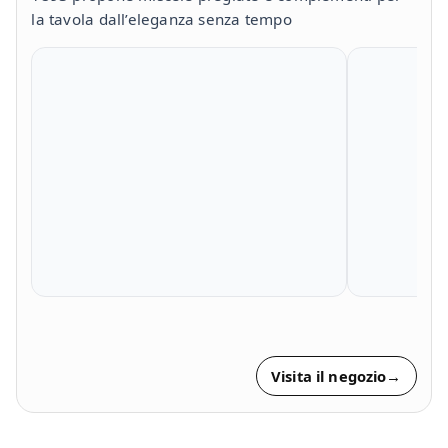
la tavola dall’eleganza senza tempo
Visita il negozio
→