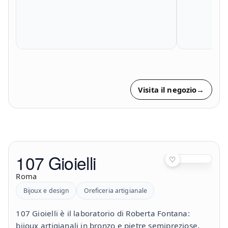
Visita il negozio
→
107 Gioielli
♡
Roma
Bijoux e design
Oreficeria artigianale
107 Gioielli è il laboratorio di Roberta Fontana:
bijoux artigianali in bronzo e pietre semipreziose,