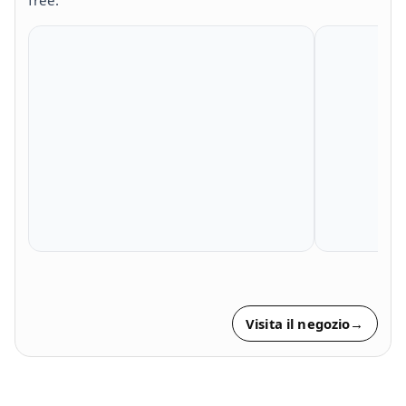
Visita il negozio
→