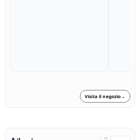
Visita il negozio
→
♡