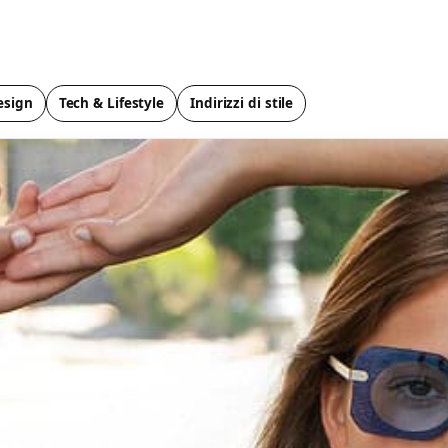
esign
Tech & Lifestyle
Indirizzi di stile