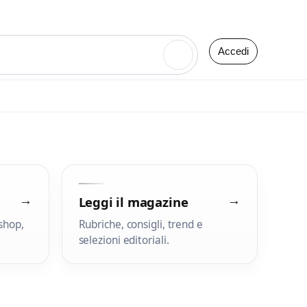
Accedi
🔍
→
→
Leggi il magazine
shop,
Rubriche, consigli, trend e
selezioni editoriali.