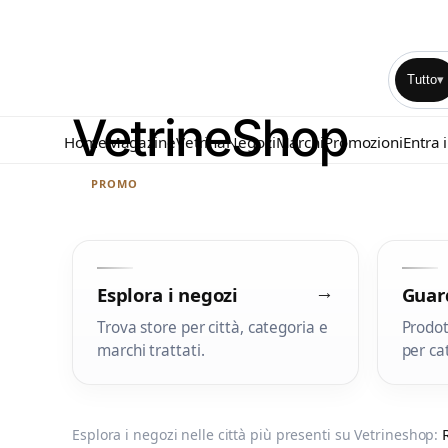
Tutto
▾
Home
Magazine
Vetrina
Negozi
Marchi
Promozioni
Entra 
PROMO
→
Esplora i negozi
Guard
Trova store per città, categoria e
Prodot
marchi trattati.
per ca
Esplora i negozi nelle città più presenti su Vetrineshop: