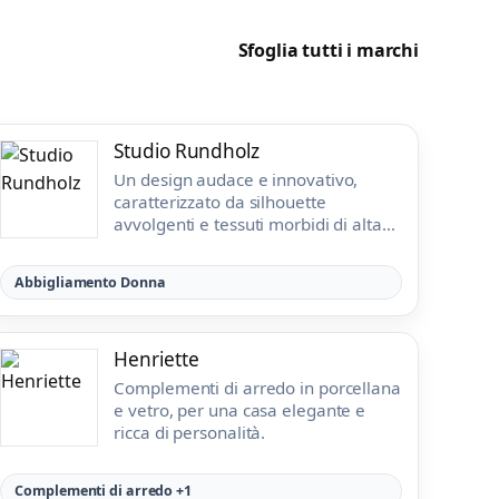
Sfoglia tutti i marchi
Studio Rundholz
Un design audace e innovativo,
caratterizzato da silhouette
avvolgenti e tessuti morbidi di alta
qualità.
Abbigliamento Donna
Henriette
Complementi di arredo in porcellana
e vetro, per una casa elegante e
ricca di personalità.
Complementi di arredo +1