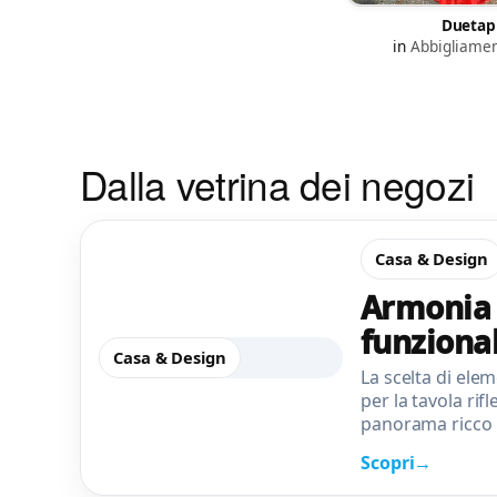
Duetap
in
Abbigliame
Dalla vetrina dei negozi
Casa & Design
Armonia t
funzional
Casa & Design
La scelta di ele
per la tavola rif
panorama ricco 
Scopri