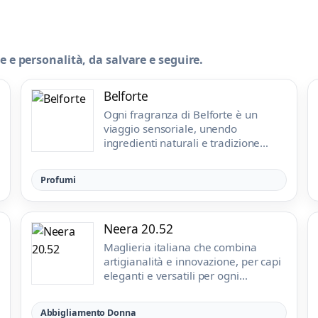
le e personalità, da salvare e seguire.
Belforte
Ogni fragranza di Belforte è un
viaggio sensoriale, unendo
ingredienti naturali e tradizione
italiana.
Profumi
Neera 20.52
Maglieria italiana che combina
artigianalità e innovazione, per capi
eleganti e versatili per ogni
occasione.
Abbigliamento Donna