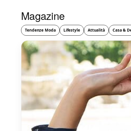
Magazine
Tendenze Moda
Lifestyle
Attualità
Casa & D