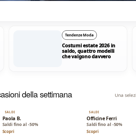
ali
di
Tendenze Moda
Costumi estate 2026 in
saldo, quattro modelli
che valgono davvero
 da
asioni della settimana
Una selezi
SALDI
SALDI
Paola B.
Officine Ferri
Saldi fino al -50%
Saldi fino al -50%
Scopri
Scopri