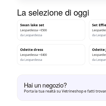
La selezione di oggi
Swan lake set
Set Effi
Leopardessa • €500
Leopardes
da Leopardessa
da Leopa
Odette dress
Odette 
Leopardessa • €400
Leopardes
da Leopardessa
da Leopa
Hai un negozio?
Porta la tua realtà su Vetrineshop e fatti trovar