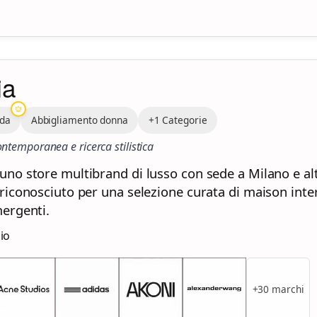
ia
oda
Abbigliamento donna
+1 Categorie
ontemporanea e ricerca stilistica
no store multibrand di lusso con sede a Milano e alt
riconosciuto per una selezione curata di maison inter
ergenti.
zio
+30 marchi