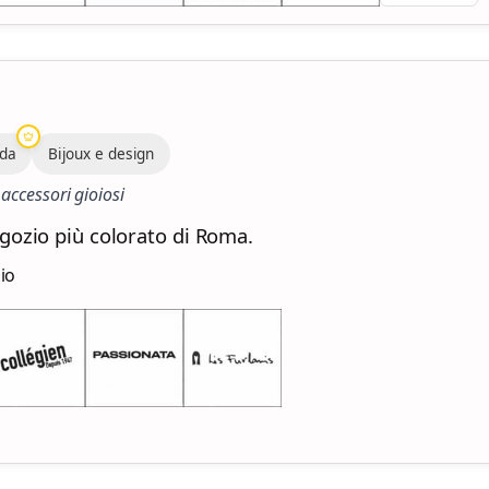
oda
Bijoux e design
 accessori gioiosi
egozio più colorato di Roma.
zio