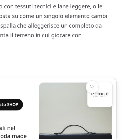
o con tessuti tecnici e lane leggere, o le
 sposta su come un singolo elemento cambi
 a spalla che alleggerisce un completo da
nta il terreno in cui giocare con
♡
rato SHOP
li nel
 moda made