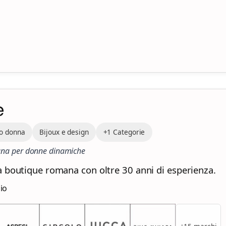
e
o donna
Bijoux e design
+1 Categorie
liana per donne dinamiche
a boutique romana con oltre 30 anni di esperienza.
zio