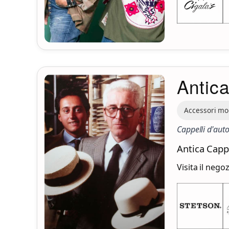
Antica
Accessori m
Cappelli d'aut
Antica Cappe
Visita il nego