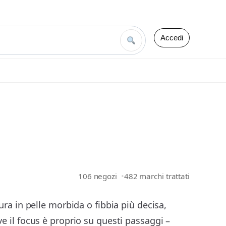
Accedi
106 negozi
482 marchi trattati
ura in pelle morbida o fibbia più decisa,
e il focus è proprio su questi passaggi –