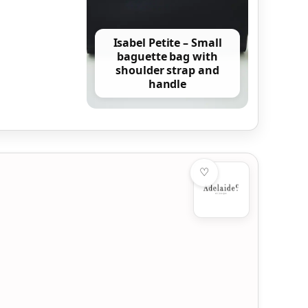
Isabel Petite – Small
baguette bag with
shoulder strap and
handle
♡