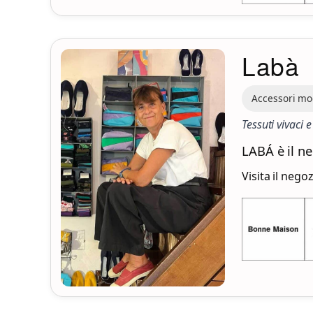
Labà
Accessori m
Tessuti vivaci e
LABÁ è il n
Visita il nego