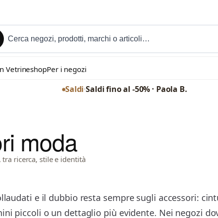
in Vetrineshop
Per i negozi
Saldi
·
Saldi fino al -50% · Paola B.
ori moda
ra ricerca, stile e identità
llaudati e il dubbio resta sempre sugli accessori: cint
ni piccoli o un dettaglio più evidente. Nei negozi dov