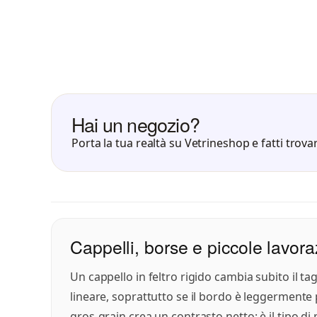
Hai un negozio?
Porta la tua realtà su Vetrineshop e fatti trovar
Cappelli, borse e piccole lavora
Un cappello in feltro rigido cambia subito il ta
lineare, soprattutto se il bordo è leggermente 
gros-grain crea un contrasto netto: è il tipo di 