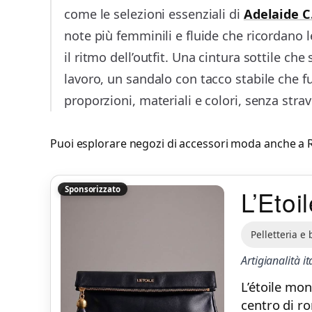
come le selezioni essenziali di
Adelaide C
note più femminili e fluide che ricordano 
il ritmo dell’outfit. Una cintura sottile c
lavoro, un sandalo con tacco stabile che fun
proporzioni, materiali e colori, senza stra
Puoi esplorare negozi di accessori moda anche a
Sponsorizzato
L’Etoi
Pelletteria e
Artigianalità 
L’étoile mon
centro di r