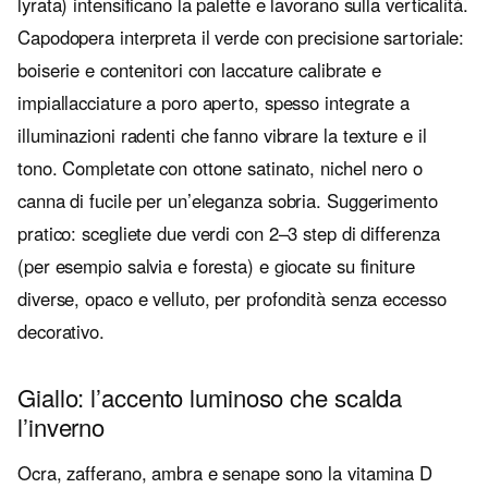
lyrata) intensificano la palette e lavorano sulla verticalità.
Capodopera interpreta il verde con precisione sartoriale:
boiserie e contenitori con laccature calibrate e
impiallacciature a poro aperto, spesso integrate a
illuminazioni radenti che fanno vibrare la texture e il
tono. Completate con ottone satinato, nichel nero o
canna di fucile per un’eleganza sobria. Suggerimento
pratico: scegliete due verdi con 2–3 step di differenza
(per esempio salvia e foresta) e giocate su finiture
diverse, opaco e velluto, per profondità senza eccesso
decorativo.
Giallo: l’accento luminoso che scalda
l’inverno
Ocra, zafferano, ambra e senape sono la vitamina D