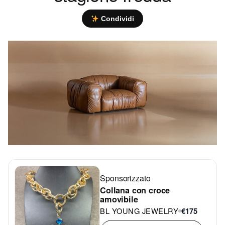
Condividi
Sponsorizzato
Collana con croce
amovibile
BL YOUNG JEWELRY
€175