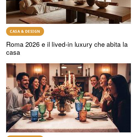
CASA & DESIGN
Roma 2026 e il lived-in luxury che abita la
casa