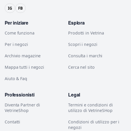
IG
FB
Per iniziare
Esplora
Come funziona
Prodotti in Vetrina
Per i negozi
Scopri i negozi
Archivio magazine
Consulta i marchi
Mappa tutti i negozi
Cerca nel sito
Aiuto & Faq
Professionisti
Legal
Diventa Partner di
Termini e condizioni di
VetrineShop
utilizzo di VetrineSHop
Contatti
Condizioni di utilizzo per i
negozi