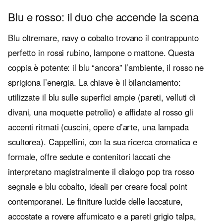
Blu e rosso: il duo che accende la scena
Blu oltremare, navy o cobalto trovano il contrappunto
perfetto in rossi rubino, lampone o mattone. Questa
coppia è potente: il blu “ancora” l’ambiente, il rosso ne
sprigiona l’energia. La chiave è il bilanciamento:
utilizzate il blu sulle superfici ampie (pareti, velluti di
divani, una moquette petrolio) e affidate al rosso gli
accenti ritmati (cuscini, opere d’arte, una lampada
scultorea). Cappellini, con la sua ricerca cromatica e
formale, offre sedute e contenitori laccati che
interpretano magistralmente il dialogo pop tra rosso
segnale e blu cobalto, ideali per creare focal point
contemporanei. Le finiture lucide delle laccature,
accostate a rovere affumicato e a pareti grigio talpa,