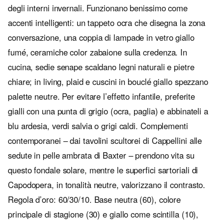
degli interni invernali. Funzionano benissimo come
accenti intelligenti: un tappeto ocra che disegna la zona
conversazione, una coppia di lampade in vetro giallo
fumé, ceramiche color zabaione sulla credenza. In
cucina, sedie senape scaldano legni naturali e pietre
chiare; in living, plaid e cuscini in bouclé giallo spezzano
palette neutre. Per evitare l’effetto infantile, preferite
gialli con una punta di grigio (ocra, paglia) e abbinateli a
blu ardesia, verdi salvia o grigi caldi. Complementi
contemporanei – dai tavolini scultorei di Cappellini alle
sedute in pelle ambrata di Baxter – prendono vita su
questo fondale solare, mentre le superfici sartoriali di
Capodopera, in tonalità neutre, valorizzano il contrasto.
Regola d’oro: 60/30/10. Base neutra (60), colore
principale di stagione (30) e giallo come scintilla (10),