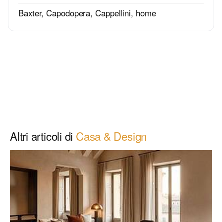
Baxter
,
Capodopera
,
Cappellini
,
home
Altri articoli di
Casa & Design