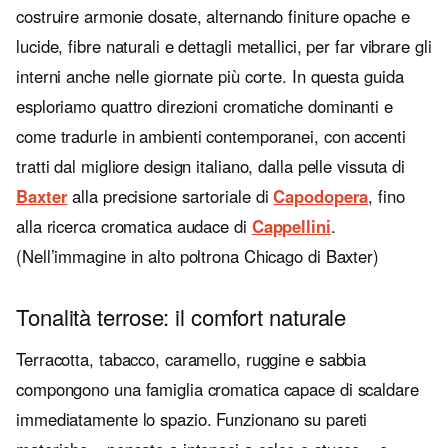
costruire armonie dosate, alternando finiture opache e
lucide, fibre naturali e dettagli metallici, per far vibrare gli
interni anche nelle giornate più corte. In questa guida
esploriamo quattro direzioni cromatiche dominanti e
come tradurle in ambienti contemporanei, con accenti
tratti dal migliore design italiano, dalla pelle vissuta di
Baxter
alla precisione sartoriale di
Capodopera
, fino
alla ricerca cromatica audace di
Cappellini
.
(Nell’immagine in alto poltrona Chicago di Baxter)
Tonalità terrose: il comfort naturale
Terracotta, tabacco, caramello, ruggine e sabbia
compongono una famiglia cromatica capace di scaldare
immediatamente lo spazio. Funzionano su pareti