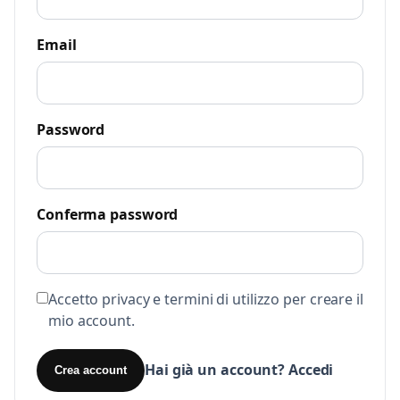
Email
Password
Conferma password
Accetto privacy e termini di utilizzo per creare il
mio account.
Hai già un account? Accedi
Crea account