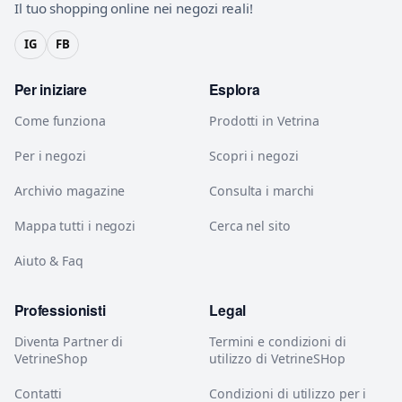
Il tuo shopping online nei negozi reali!
IG
FB
Per iniziare
Esplora
Come funziona
Prodotti in Vetrina
Per i negozi
Scopri i negozi
Archivio magazine
Consulta i marchi
Mappa tutti i negozi
Cerca nel sito
Aiuto & Faq
Professionisti
Legal
Diventa Partner di
Termini e condizioni di
VetrineShop
utilizzo di VetrineSHop
Contatti
Condizioni di utilizzo per i