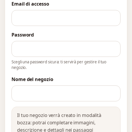
Email di accesso
Password
Scegli una password sicura: ti servirà per gestire il tuo
negozio.
Nome del negozio
Il tuo negozio verrà creato in modalità
bozza: potrai completare immagini,
descrizione e dettagli nei passaggi