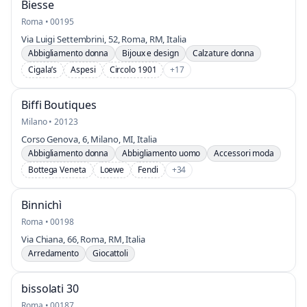
Biesse
Roma • 00195
Via Luigi Settembrini, 52, Roma, RM, Italia
Abbigliamento donna
Bijoux e design
Calzature donna
Cigala’s
Aspesi
Circolo 1901
+17
Biffi Boutiques
Milano • 20123
Corso Genova, 6, Milano, MI, Italia
Abbigliamento donna
Abbigliamento uomo
Accessori moda
Bottega Veneta
Loewe
Fendi
+34
Binnichì
Roma • 00198
Via Chiana, 66, Roma, RM, Italia
Arredamento
Giocattoli
bissolati 30
Roma • 00187