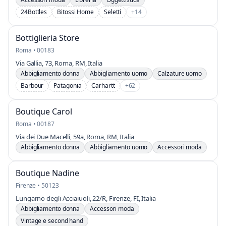
24Bottles
Bitossi Home
Seletti
+14
Bottiglieria Store
Roma • 00183
Via Gallia, 73, Roma, RM, Italia
Abbigliamento donna
Abbigliamento uomo
Calzature uomo
Barbour
Patagonia
Carhartt
+62
Boutique Carol
Roma • 00187
Via dei Due Macelli, 59a, Roma, RM, Italia
Abbigliamento donna
Abbigliamento uomo
Accessori moda
Boutique Nadine
Firenze • 50123
Lungarno degli Acciaiuoli, 22/R, Firenze, FI, Italia
Abbigliamento donna
Accessori moda
Vintage e second hand