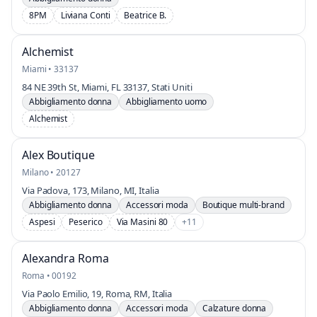
8PM
Liviana Conti
Beatrice B.
Alchemist
Miami • 33137
84 NE 39th St, Miami, FL 33137, Stati Uniti
Abbigliamento donna
Abbigliamento uomo
Alchemist
Alex Boutique
Milano • 20127
Via Padova, 173, Milano, MI, Italia
Abbigliamento donna
Accessori moda
Boutique multi-brand
Aspesi
Peserico
Via Masini 80
+11
Alexandra Roma
Roma • 00192
Via Paolo Emilio, 19, Roma, RM, Italia
Abbigliamento donna
Accessori moda
Calzature donna