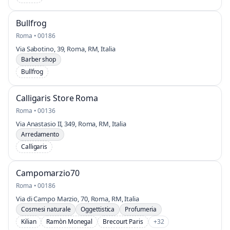
Bullfrog
Roma • 00186
Via Sabotino, 39, Roma, RM, Italia
Barber shop
Bullfrog
Calligaris Store Roma
Roma • 00136
Via Anastasio II, 349, Roma, RM, Italia
Arredamento
Calligaris
Campomarzio70
Roma • 00186
Via di Campo Marzio, 70, Roma, RM, Italia
Cosmesi naturale
Oggettistica
Profumeria
Kilian
Ramòn Monegal
Brecourt Paris
+32