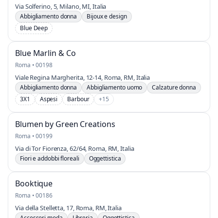
Via Solferino, 5, Milano, MI, Italia
Abbigliamento donna
Bijoux e design
Blue Deep
Blue Marlin & Co
Roma • 00198
Viale Regina Margherita, 12-14, Roma, RM, Italia
Abbigliamento donna
Abbigliamento uomo
Calzature donna
3X1
Aspesi
Barbour
+15
Blumen by Green Creations
Roma • 00199
Via di Tor Fiorenza, 62/64, Roma, RM, Italia
Fiori e addobbi floreali
Oggettistica
Booktique
Roma • 00186
Via della Stelletta, 17, Roma, RM, Italia
Accessori moda
Libreria
Oggettistica