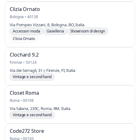
Clizia Ornato
Bologna • 40138
Via Pompeo Vizzani, 8, Bologna, BO, Italia
Accessori moda
Gioielleria
Showroom di design
Clizia Ornato
Clochard 9.2
Firenze • 50124
Via dei Serragli, 31 r, Firenze, FI, Italia
Vintage e second hand
Closet Roma
Roma • 00198
Via Salaria, 235C, Roma, RM, Italia
Vintage e second hand
Code272 Store
Roma • 00145