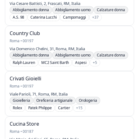
Via Cesare Battisti, 2, Frascati, RM, Italia
Abbigliamento donna
Abbigliamento uomo
Calzature donna
A.S. 98
Caterina Lucchi
Campomaggi
+37
Country Club
Roma • 00197
Via Domenico Chelini, 31, Roma, RM, Italia
Abbigliamento donna
Abbigliamento uomo
Calzature donna
Ralph Lauren
MC2 Saint Barth
Aspesi
+5
Crivati Gioielli
Roma • 00197
Viale Parioli, 71, Roma, RM, Italia
Gioielleria
Oreficeria artigianale
Orologeria
Rolex
Patek Philippe
Cartier
+15
Cucina Store
Roma • 00187