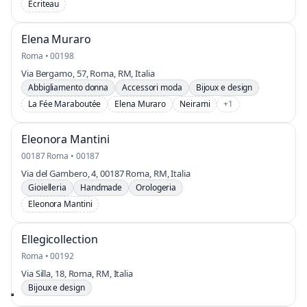
Ecriteau
Elena Muraro
Roma • 00198
Via Bergamo, 57, Roma, RM, Italia
Abbigliamento donna
Accessori moda
Bijoux e design
La Fée Maraboutée
Elena Muraro
Neirami
+1
Eleonora Mantini
00187 Roma • 00187
Via del Gambero, 4, 00187 Roma, RM, Italia
Gioielleria
Handmade
Orologeria
Eleonora Mantini
Ellegicollection
Roma • 00192
Via Silla, 18, Roma, RM, Italia
Bijoux e design