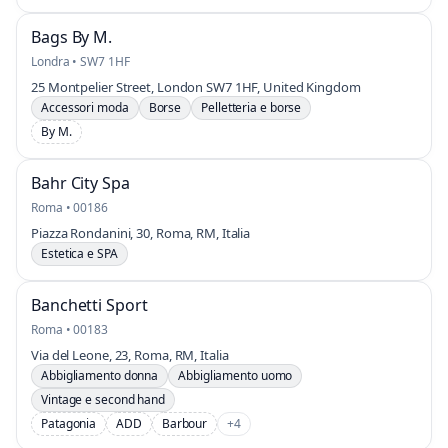
Bags By M.
Londra • SW7 1HF
25 Montpelier Street, London SW7 1HF, United Kingdom
Accessori moda
Borse
Pelletteria e borse
By M.
Bahr City Spa
Roma • 00186
Piazza Rondanini, 30, Roma, RM, Italia
Estetica e SPA
Banchetti Sport
Roma • 00183
Via del Leone, 23, Roma, RM, Italia
Abbigliamento donna
Abbigliamento uomo
Vintage e second hand
Patagonia
ADD
Barbour
+4