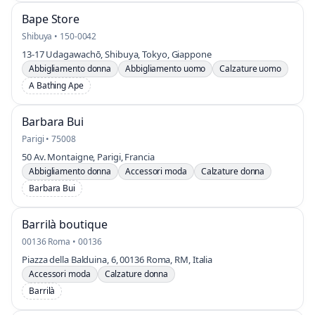
Bape Store
Shibuya • 150-0042
13-17 Udagawachō, Shibuya, Tokyo, Giappone
Abbigliamento donna
Abbigliamento uomo
Calzature uomo
A Bathing Ape
Barbara Bui
Parigi • 75008
50 Av. Montaigne, Parigi, Francia
Abbigliamento donna
Accessori moda
Calzature donna
Barbara Bui
Barrilà boutique
00136 Roma • 00136
Piazza della Balduina, 6, 00136 Roma, RM, Italia
Accessori moda
Calzature donna
Barrilà