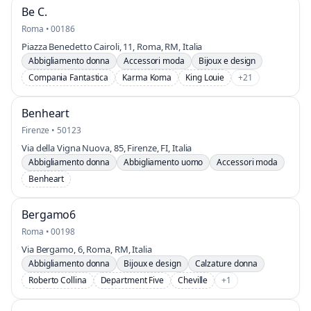
Be C.
Roma • 00186
Piazza Benedetto Cairoli, 11, Roma, RM, Italia
Abbigliamento donna
Accessori moda
Bijoux e design
Compania Fantastica
Karma Koma
King Louie
+21
Benheart
Firenze • 50123
Via della Vigna Nuova, 85, Firenze, FI, Italia
Abbigliamento donna
Abbigliamento uomo
Accessori moda
Benheart
Bergamo6
Roma • 00198
Via Bergamo, 6, Roma, RM, Italia
Abbigliamento donna
Bijoux e design
Calzature donna
Roberto Collina
Department Five
Cheville
+1