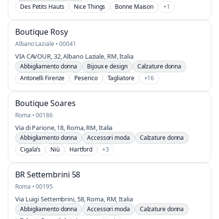
Des Petits Hauts
Nice Things
Bonne Maison
+1
Boutique Rosy
Albano Laziale • 00041
VIA CAVOUR, 32, Albano Laziale, RM, Italia
Abbigliamento donna
Bijoux e design
Calzature donna
Antonelli Firenze
Peserico
Tagliatore
+16
Boutique Soares
Roma • 00186
Via di Parione, 18, Roma, RM, Italia
Abbigliamento donna
Accessori moda
Calzature donna
Cigala’s
Niù
Hartford
+3
BR Settembrini 58
Roma • 00195
Via Luigi Settembrini, 58, Roma, RM, Italia
Abbigliamento donna
Accessori moda
Calzature donna