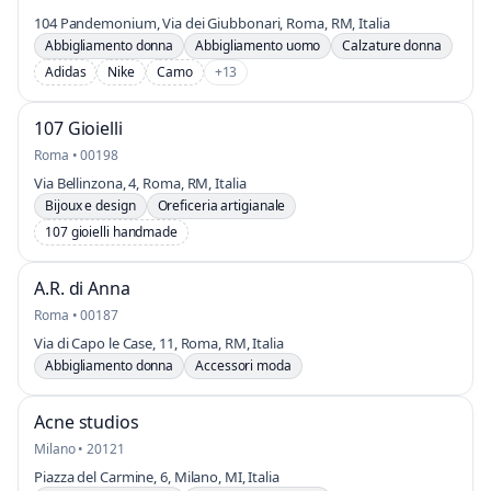
104 Pandemonium, Via dei Giubbonari, Roma, RM, Italia
Abbigliamento donna
Abbigliamento uomo
Calzature donna
Adidas
Nike
Camo
+13
107 Gioielli
Roma • 00198
Via Bellinzona, 4, Roma, RM, Italia
Bijoux e design
Oreficeria artigianale
107 gioielli handmade
A.R. di Anna
Roma • 00187
Via di Capo le Case, 11, Roma, RM, Italia
Abbigliamento donna
Accessori moda
Acne studios
Milano • 20121
Piazza del Carmine, 6, Milano, MI, Italia