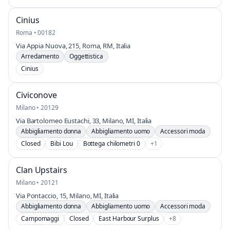
Cinius
Roma • 00182
Via Appia Nuova, 215, Roma, RM, Italia
Arredamento
Oggettistica
Cinius
Civiconove
Milano • 20129
Via Bartolomeo Eustachi, 33, Milano, MI, Italia
Abbigliamento donna
Abbigliamento uomo
Accessori moda
Closed
Bibi Lou
Bottega chilometri 0
+1
Clan Upstairs
Milano • 20121
Via Pontaccio, 15, Milano, MI, Italia
Abbigliamento donna
Abbigliamento uomo
Accessori moda
Campomaggi
Closed
East Harbour Surplus
+8