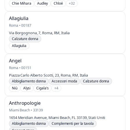
Chie Mihara
Audley
Chloé
+32
Allagiulia
Roma • 00187
Via Borgognona, 7, Roma, RM, Italia
Calzature donna
Allagiulia
Angel
Roma • 00151
Piazza Carlo Alberto Scotti, 23, Roma, RM, Italia
Abbigliamento donna
Accessori moda
Calzature donna
Niù
Alysi
Cigala’s
+4
Anthropologie
Miami Beach • 33139
1654 Meridian Avenue, Miami Beach, FL 33139, Stati Uniti
Abbigliamento donna
Complementi per la tavola