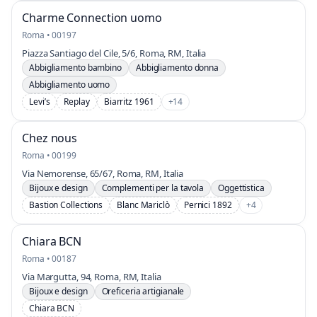
Charme Connection uomo
Roma • 00197
Piazza Santiago del Cile, 5/6, Roma, RM, Italia
Abbigliamento bambino
Abbigliamento donna
Abbigliamento uomo
Levi’s
Replay
Biarritz 1961
+14
Chez nous
Roma • 00199
Via Nemorense, 65/67, Roma, RM, Italia
Bijoux e design
Complementi per la tavola
Oggettistica
Bastion Collections
Blanc Mariclò
Pernici 1892
+4
Chiara BCN
Roma • 00187
Via Margutta, 94, Roma, RM, Italia
Bijoux e design
Oreficeria artigianale
Chiara BCN