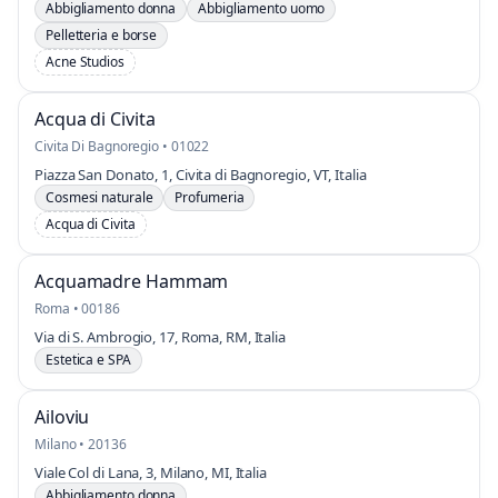
Abbigliamento donna
Abbigliamento uomo
Pelletteria e borse
Acne Studios
Acqua di Civita
Civita Di Bagnoregio • 01022
Piazza San Donato, 1, Civita di Bagnoregio, VT, Italia
Cosmesi naturale
Profumeria
Acqua di Civita
Acquamadre Hammam
Roma • 00186
Via di S. Ambrogio, 17, Roma, RM, Italia
Estetica e SPA
Ailoviu
Milano • 20136
Viale Col di Lana, 3, Milano, MI, Italia
Abbigliamento donna