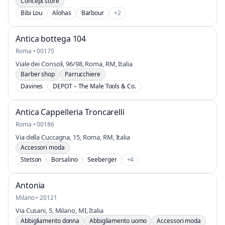
Concept store
Bibi Lou
Alohas
Barbour
+2
Antica bottega 104
Roma • 00175
Viale dei Consoli, 96/98, Roma, RM, Italia
Barber shop
Parrucchiere
Davines
DEPOT – The Male Tools & Co.
Antica Cappelleria Troncarelli
Roma • 00186
Via della Cuccagna, 15, Roma, RM, Italia
Accessori moda
Stetson
Borsalino
Seeberger
+4
Antonia
Milano • 20121
Via Cusani, 5, Milano, MI, Italia
Abbigliamento donna
Abbigliamento uomo
Accessori moda