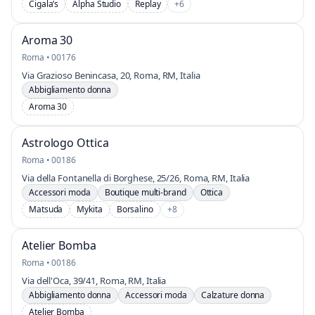
Cigala’s
Alpha Studio
Replay
+6
Aroma 30
Roma • 00176
Via Grazioso Benincasa, 20, Roma, RM, Italia
Abbigliamento donna
Aroma 30
Astrologo Ottica
Roma • 00186
Via della Fontanella di Borghese, 25/26, Roma, RM, Italia
Accessori moda
Boutique multi-brand
Ottica
Matsuda
Mykita
Borsalino
+8
Atelier Bomba
Roma • 00186
Via dell'Oca, 39/41, Roma, RM, Italia
Abbigliamento donna
Accessori moda
Calzature donna
Atelier Bomba