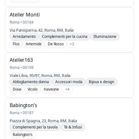
Atelier Monti
Roma • 00184
Via Panisperna, 42, Roma, RM, Italia
Arredamento
Complementi per la cucina
Illuminazione
Flos
Artemide
De Rosso
+3
Atelier163
Roma • 00199
Viale Libia, 95/97, Roma, RM, Italia
Abbigliamento donna
Accessori moda
Bijoux e design
Dixie
Vicolo
Haveone
+4
Babington’s
Roma • 00187
Piazza di Spagna, 23, Roma, RM, Italia
Complementi per la tavola
Tè & Infusi
Babington’s