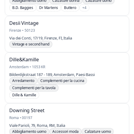
Abbigliamento uomo
Calzature donna
Calzature uomo
B.D. Baggies
Dr Martens
Buttero
+4
Desii Vintage
Firenze • 50123
Via dei Conti, 17/19, Firenze, FI, Italia
Vintage e second hand
Dille&Kamille
Amsterdam • 1053 KR
Bilderdijkstraat 187 - 189, Amsterdam, Paesi Bassi
Arredamento
Complementi per la cucina
Complementi per la tavola
Dille & Kamille
Downing Street
Roma • 00197
Viale Parioli, 79, Roma, RM, Italia
Abbigliamento uomo
Accessori moda
Calzature uomo