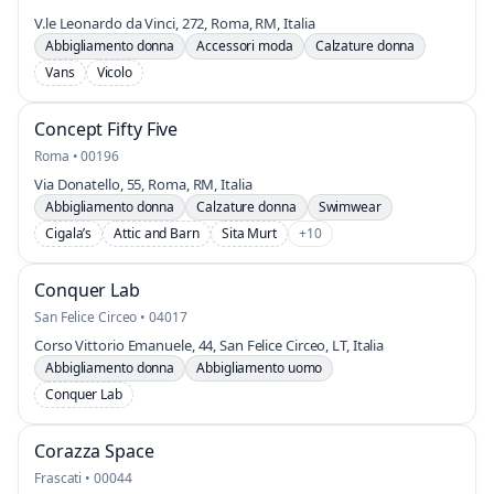
V.le Leonardo da Vinci, 272, Roma, RM, Italia
Abbigliamento donna
Accessori moda
Calzature donna
Vans
Vicolo
Concept Fifty Five
Roma • 00196
Via Donatello, 55, Roma, RM, Italia
Abbigliamento donna
Calzature donna
Swimwear
Cigala’s
Attic and Barn
Sita Murt
+10
Conquer Lab
San Felice Circeo • 04017
Corso Vittorio Emanuele, 44, San Felice Circeo, LT, Italia
Abbigliamento donna
Abbigliamento uomo
Conquer Lab
Corazza Space
Frascati • 00044