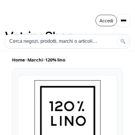
Accedi
Home
>
Marchi
>
120% lino