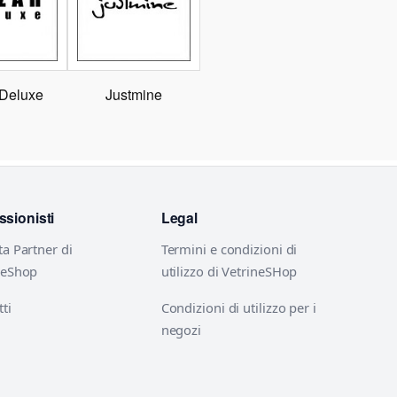
 Deluxe
Justmine
ssionisti
Legal
ta Partner di
Termini e condizioni di
neShop
utilizzo di VetrineSHop
ti
Condizioni di utilizzo per i
negozi