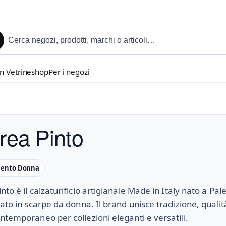
in Vetrineshop
Per i negozi
rea Pinto
mento Donna
nto è il calzaturificio artigianale Made in Italy nato a Pa
zato in scarpe da donna. Il brand unisce tradizione, qualit
ntemporaneo per collezioni eleganti e versatili.