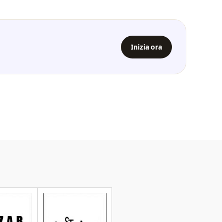
Inizia ora