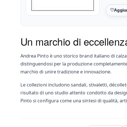
Preferiti
Un marchio di eccellenza
Andrea Pinto è uno storico brand italiano di calz
distinguendosi per la produzione completamente a
marchio di unire tradizione e innovazione.
Le collezioni includono sandali, stivaletti, décolle
risultato di uno studio attento condotto da designe
Pinto si configura come una sintesi di qualità, a