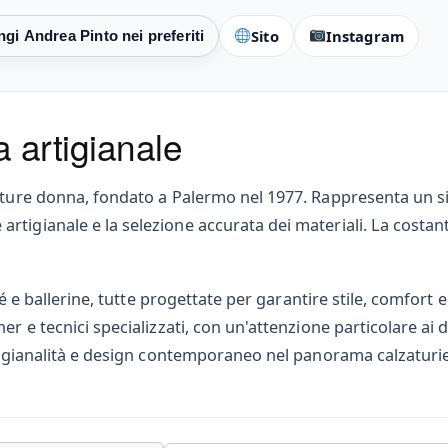
Sito
Instagram
 artigianale
ature donna, fondato a Palermo nel 1977. Rappresenta un sim
rtigianale e la selezione accurata dei materiali. La costa
té e ballerine, tutte progettate per garantire stile, comfort e
r e tecnici specializzati, con un'attenzione particolare ai d
rtigianalità e design contemporaneo nel panorama calzaturie