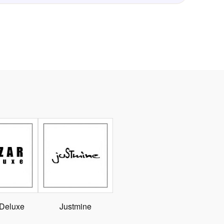
 Deluxe
Justmine