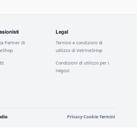
ssionisti
Legal
ta Partner di
Termini e condizioni di
neShop
utilizzo di VetrineSHop
ti
Condizioni di utilizzo per i
negozi
udio
Privacy
·
Cookie
·
Termini