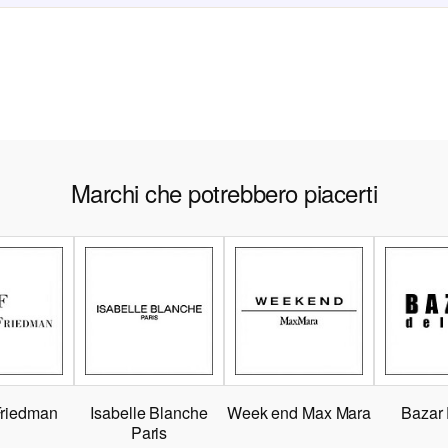
Marchi che potrebbero piacerti
Friedman
Isabelle Blanche
Week end Max Mara
Bazar
Paris