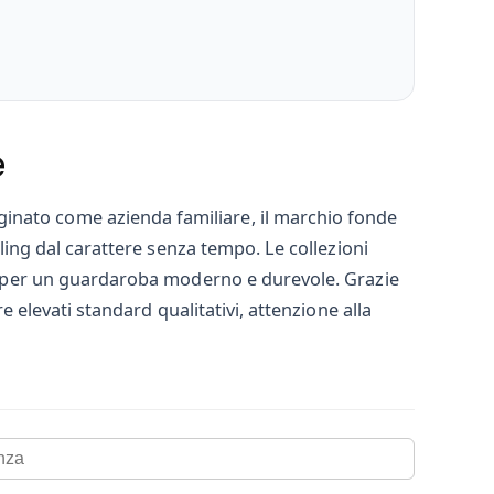
e
inato come azienda familiare, il marchio fonde
rling dal carattere senza tempo. Le collezioni
ate per un guardaroba moderno e durevole. Grazie
e elevati standard qualitativi, attenzione alla