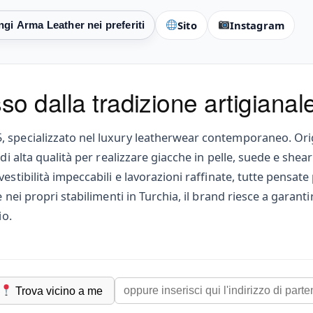
Sito
Instagram
o dalla tradizione artigianal
, specializzato nel luxury leatherwear contemporaneo. Orig
di alta qualità per realizzare giacche in pelle, suede e shea
vestibilità impeccabili e lavorazioni raffinate, tutte pens
nei propri stabilimenti in Turchia, il brand riesce a garantir
io.
Trova vicino a me