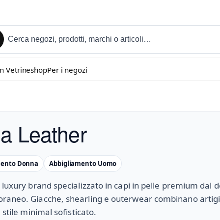
in Vetrineshop
Per i negozi
a Leather
mento Donna
Abbigliamento Uomo
 luxury brand specializzato in capi in pelle premium dal 
aneo. Giacche, shearling e outerwear combinano artigia
 stile minimal sofisticato.