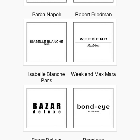
Barba Napoli
Robert Friedman
Isabelle Blanche
Week end Max Mara
Paris
Bazar Deluxe
Bond-eye