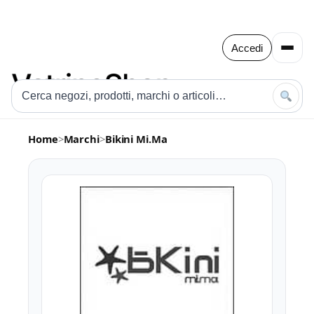
Accedi
Home
>
Marchi
>
Bikini Mi.Ma