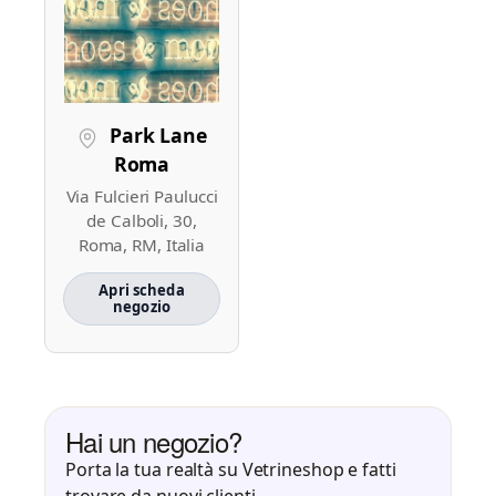
Park Lane
Roma
Via Fulcieri Paulucci
de Calboli, 30,
Roma, RM, Italia
Apri scheda
negozio
Hai un negozio?
Porta la tua realtà su Vetrineshop e fatti