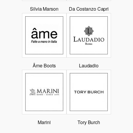
Silvia Marson
Da Costanzo Capri
Âme Boots
Laudadio
Marini
Tory Burch