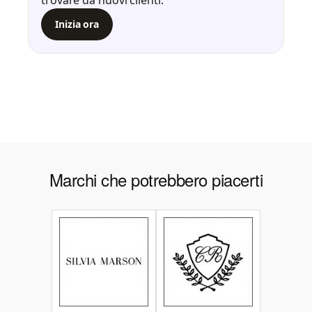
trovare da nuovi clienti.
Inizia ora
Marchi che potrebbero piacerti