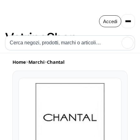
Accedi
🔍
Home
>
Marchi
>
Chantal