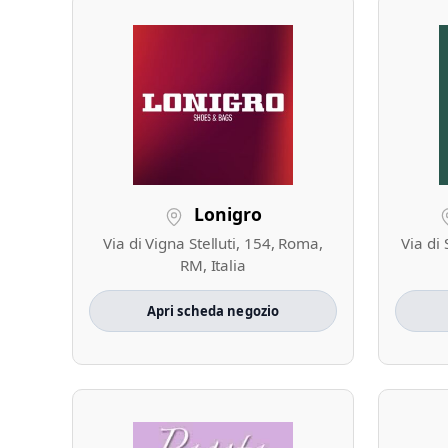
Lonigro
Via di Vigna Stelluti, 154, Roma,
Via di 
RM, Italia
Apri scheda negozio