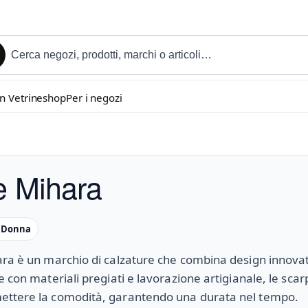
in Vetrineshop
Per i negozi
e Mihara
e Donna
ra è un marchio di calzature che combina design innovat
e con materiali pregiati e lavorazione artigianale, le scar
ttere la comodità, garantendo una durata nel tempo.