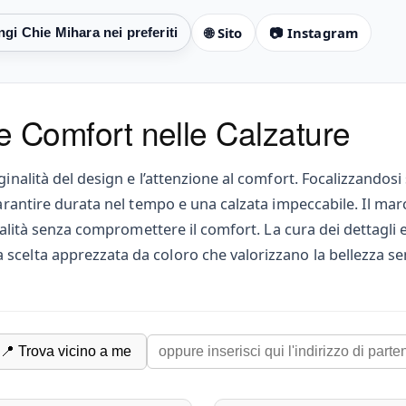
🌐 Sito
📷 Instagram
 e Comfort nelle Calzature
inalità del design e l’attenzione al comfort. Focalizzandosi 
 garantire durata nel tempo e una calzata impeccabile. Il ma
qualità senza compromettere il comfort. La cura dei dettagli 
 scelta apprezzata da coloro che valorizzano la bellezza 
📍 Trova vicino a me