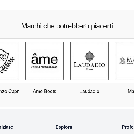
Marchi che potrebbero piacerti
nzo Capri
Âme Boots
Laudadio
Ma
niziare
Esplora
Profe