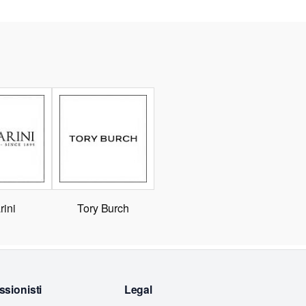
rini
Tory Burch
ssionisti
Legal