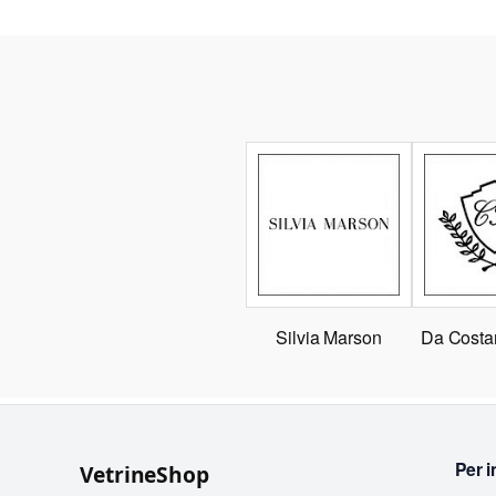
Silvia Marson
Da Costa
Per i
VetrineShop