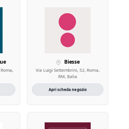
que
Biesse
, Roma,
Via Luigi Settembrini, 52, Roma,
RM, Italia
Apri scheda negozio