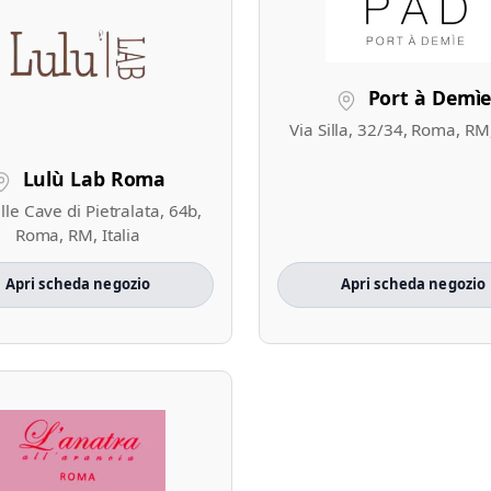
Port à Demì
Via Silla, 32/34, Roma, RM,
Lulù Lab Roma
lle Cave di Pietralata, 64b,
Roma, RM, Italia
Apri scheda negozio
Apri scheda negozio