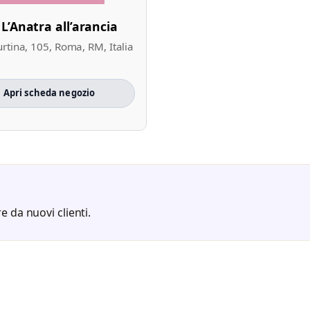
L’Anatra all’arancia
urtina, 105, Roma, RM, Italia
Apri scheda negozio
e da nuovi clienti.