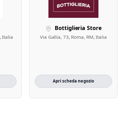
e
Bottiglieria Store
 Italia
Via Gallia, 73, Roma, RM, Italia
Apri scheda negozio