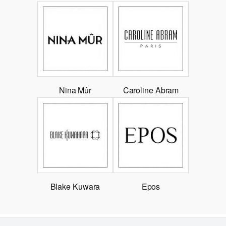
Nina Mûr
Caroline Abram
Blake Kuwara
Epos