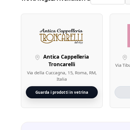
Antica Cappelleria
Troncarelli
Via Tib
Via della Cuccagna, 15, Roma, RM,
Italia
Guarda i prodotti in vetrina