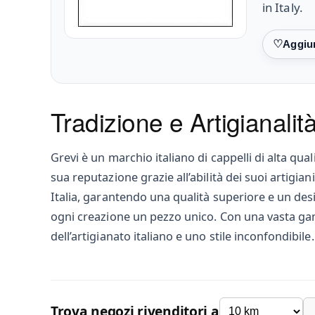
in Italy.
Preferiti
Tradizione e Artigianali
Grevi è un marchio italiano di cappelli di alta qua
sua reputazione grazie all’abilità dei suoi artigian
Italia, garantendo una qualità superiore e un desi
ogni creazione un pezzo unico. Con una vasta gam
dell’artigianato italiano e uno stile inconfondibile.
Trova negozi rivenditori a