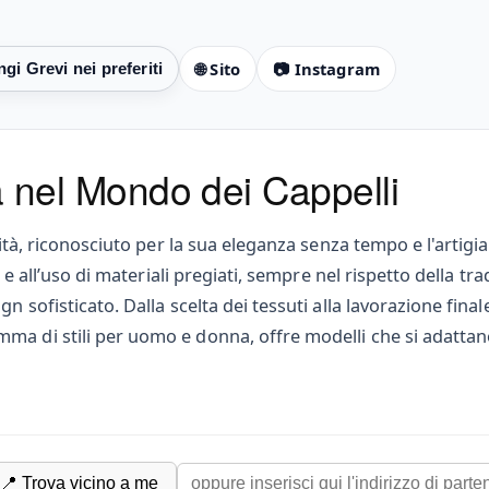
🌐 Sito
📷 Instagram
tà nel Mondo dei Cappelli
lità, riconosciuto per la sua eleganza senza tempo e l'artigia
i e all’uso di materiali pregiati, sempre nel rispetto della t
gn sofisticato. Dalla scelta dei tessuti alla lavorazione fin
ma di stili per uomo e donna, offre modelli che si adattan
📍 Trova vicino a me