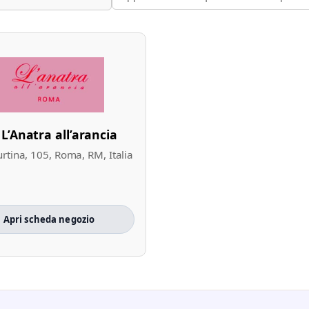
L’Anatra all’arancia
urtina, 105, Roma, RM, Italia
Apri scheda negozio