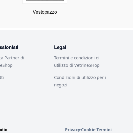
Vestopazzo
ssionisti
Legal
ta Partner di
Termini e condizioni di
neShop
utilizzo di VetrineSHop
ti
Condizioni di utilizzo per i
negozi
udio
Privacy
·
Cookie
·
Termini