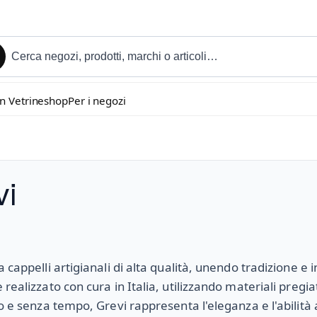
in Vetrineshop
Per i negozi
vi
a cappelli artigianali di alta qualità, unendo tradizione e
realizzato con cura in Italia, utilizzando materiali pregiati
to e senza tempo, Grevi rappresenta l'eleganza e l'abilità