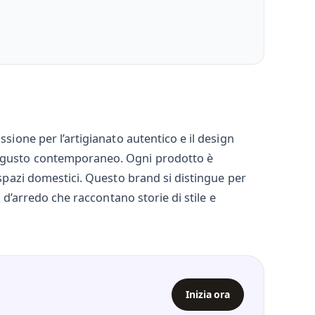
sione per l’artigianato autentico e il design
un gusto contemporaneo. Ogni prodotto è
 spazi domestici. Questo brand si distingue per
i d’arredo che raccontano storie di stile e
Inizia ora