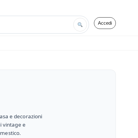
Accedi
casa e decorazioni
i vintage e
omestico.