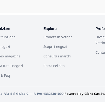
niziare
Esplora
Profe
 funziona
Prodotti in Vetrina
Diven
Vetri
 negozi
Scopri i negozi
Contat
vio magazine
Consulta i marchi
 tutti i negozi
Cerca nel sito
 & Faq
ma, Via del Giuba 9 — P. IVA 13328301000
·
Powered by Giant Cat St