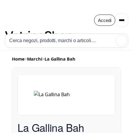
Accedi
🔍
Home
>
Marchi
>
La Gallina Bah
La Gallina Bah