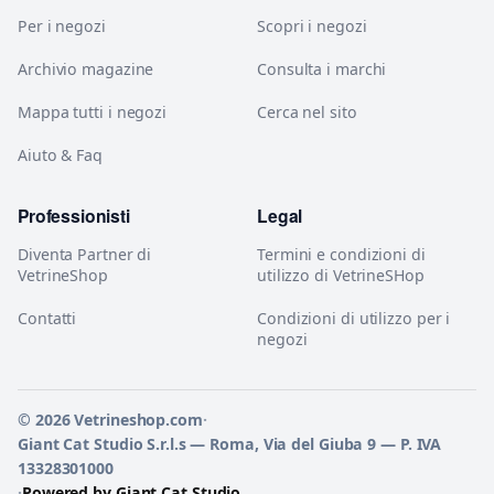
Per i negozi
Scopri i negozi
Archivio magazine
Consulta i marchi
Mappa tutti i negozi
Cerca nel sito
Aiuto & Faq
Professionisti
Legal
Diventa Partner di
Termini e condizioni di
VetrineShop
utilizzo di VetrineSHop
Contatti
Condizioni di utilizzo per i
negozi
© 2026 Vetrineshop.com
·
Giant Cat Studio S.r.l.s — Roma, Via del Giuba 9 — P. IVA
13328301000
·
Powered by Giant Cat Studio