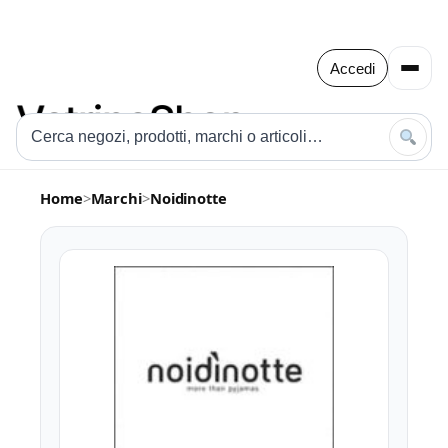
Accedi
Home
>
Marchi
>
Noidinotte