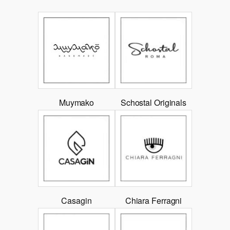
Muymako
Schostal Originals
Casagin
Chiara Ferragni