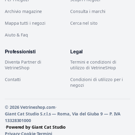
Archivio magazine
Consulta i marchi
Mappa tutti i negozi
Cerca nel sito
Aiuto & Faq
Professionisti
Legal
Diventa Partner di
Termini e condizioni di
VetrineShop
utilizzo di VetrineSHop
Contatti
Condizioni di utilizzo per i
negozi
© 2026 Vetrineshop.com
·
Giant Cat Studio S.r.l.s — Roma, Via del Giuba 9 — P. IVA
13328301000
·
Powered by Giant Cat Studio
Privacy
·
Cookie
·
Termini