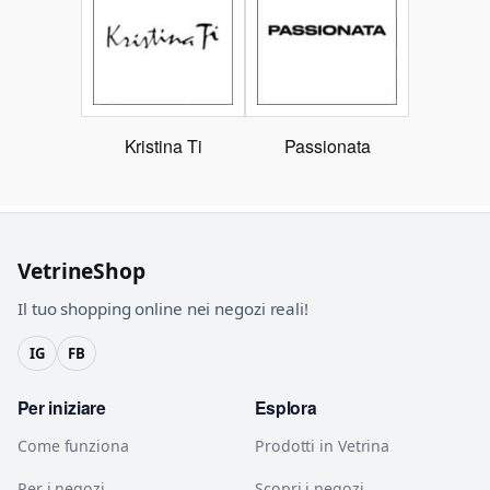
Kristina Ti
Passionata
VetrineShop
Il tuo shopping online nei negozi reali!
IG
FB
Per iniziare
Esplora
Come funziona
Prodotti in Vetrina
Per i negozi
Scopri i negozi