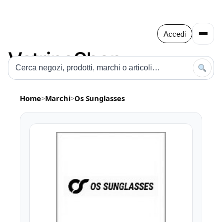
Accedi
Home
>
Marchi
>
Os Sunglasses