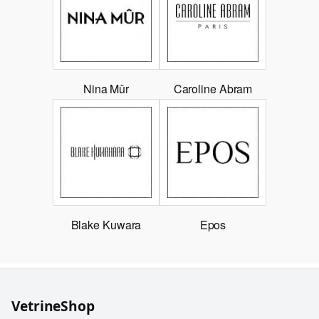
Nina Mûr
Caroline Abram
Blake Kuwara
Epos
VetrineShop