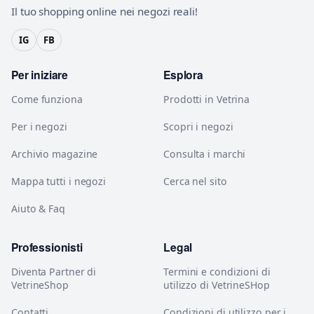
Il tuo shopping online nei negozi reali!
IG
FB
Per iniziare
Esplora
Come funziona
Prodotti in Vetrina
Per i negozi
Scopri i negozi
Archivio magazine
Consulta i marchi
Mappa tutti i negozi
Cerca nel sito
Aiuto & Faq
Professionisti
Legal
Diventa Partner di
Termini e condizioni di
VetrineShop
utilizzo di VetrineSHop
Contatti
Condizioni di utilizzo per i