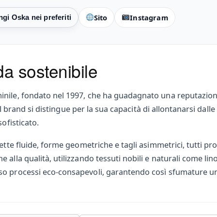
Sito
Instagram
a sostenibile
ile, fondato nel 1997, che ha guadagnato una reputazione g
 del brand si distingue per la sua capacità di allontanarsi d
ofisticato.
tte fluide, forme geometriche e tagli asimmetrici, tutti pro
alla qualità, utilizzando tessuti nobili e naturali come lino
o processi eco-consapevoli, garantendo così sfumature uni