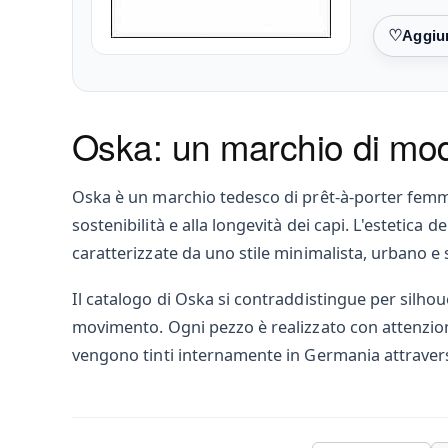
Preferiti
Oska: un marchio di mod
Oska è un marchio tedesco di prêt-à-porter femmin
sostenibilità e alla longevità dei capi. L'estetica
caratterizzate da uno stile minimalista, urbano e s
Il catalogo di Oska si contraddistingue per silhoue
movimento. Ogni pezzo è realizzato con attenzione 
vengono tinti internamente in Germania attravers