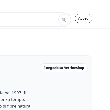
Accedi
1
negozio su Vetrineshop
a nel 1997. Il
senza tempo,
 di fibre naturali.