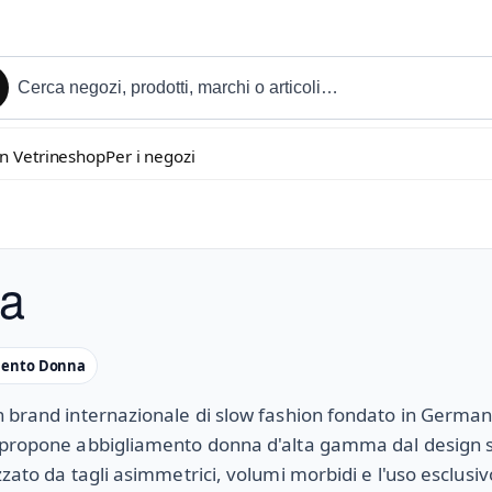
in Vetrineshop
Per i negozi
a
mento Donna
 brand internazionale di slow fashion fondato in Germani
 propone abbigliamento donna d'alta gamma dal design 
zzato da tagli asimmetrici, volumi morbidi e l'uso esclusivo