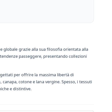
lobale grazie alla sua filosofia orientata alla
alle tendenze passeggere, presentando collezioni
gettati per offrire la massima libertà di
, canapa, cotone e lana vergine. Spesso, i tessuti
che e distintive.