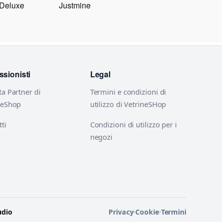
 Deluxe
Justmine
ssionisti
Legal
ta Partner di
Termini e condizioni di
neShop
utilizzo di VetrineSHop
ti
Condizioni di utilizzo per i
negozi
udio
Privacy
·
Cookie
·
Termini