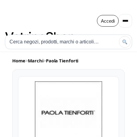
Accedi
Home
>
Marchi
>
Paola Tienforti