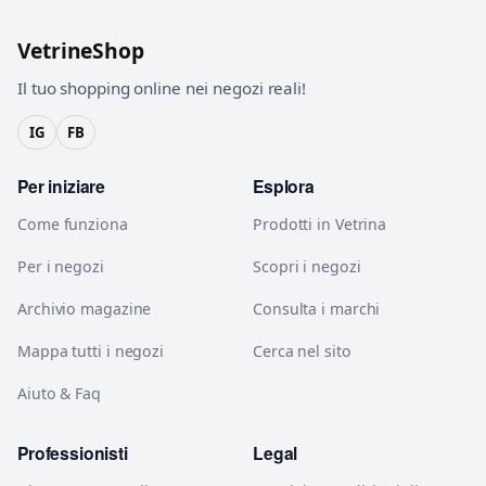
VetrineShop
Il tuo shopping online nei negozi reali!
IG
FB
Per iniziare
Esplora
Come funziona
Prodotti in Vetrina
Per i negozi
Scopri i negozi
Archivio magazine
Consulta i marchi
Mappa tutti i negozi
Cerca nel sito
Aiuto & Faq
Professionisti
Legal