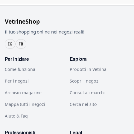
VetrineShop
Il tuo shopping online nei negozi reali!
IG
FB
Per iniziare
Esplora
Come funziona
Prodotti in Vetrina
Per i negozi
Scopri i negozi
Archivio magazine
Consulta i marchi
Mappa tutti i negozi
Cerca nel sito
Aiuto & Faq
Professionisti
Legal