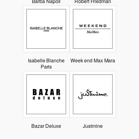
Barba Napoli
Robert Friedman
Isabelle Blanche
Week end Max Mara
Paris
Bazar Deluxe
Justmine