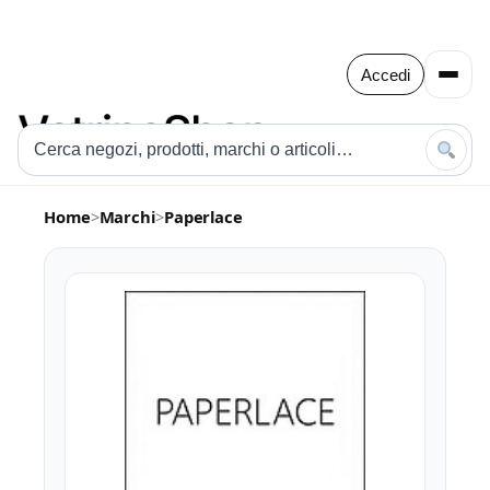
Accedi
Home
>
Marchi
>
Paperlace