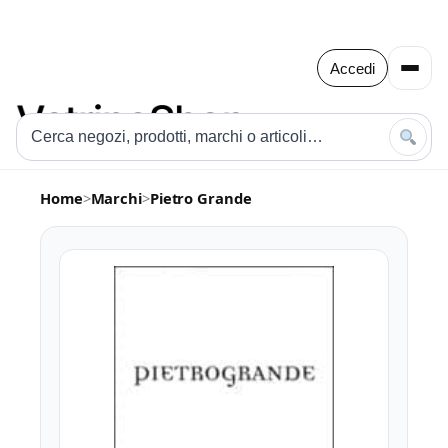
Accedi
Home
>
Marchi
>
Pietro Grande