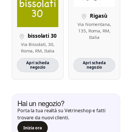
Rigasù
Via Nomentana,
135, Roma, RM,
bissolati 30
Italia
Via Bissolati, 30,
Roma, RM, Italia
Apri scheda
Apri scheda
negozio
negozio
Hai un negozio?
Porta la tua realtà su Vetrineshop e fatti
trovare da nuovi clienti.
Inizia ora