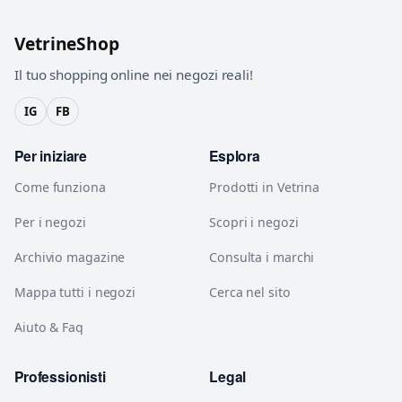
VetrineShop
Il tuo shopping online nei negozi reali!
IG
FB
Per iniziare
Esplora
Come funziona
Prodotti in Vetrina
Per i negozi
Scopri i negozi
Archivio magazine
Consulta i marchi
Mappa tutti i negozi
Cerca nel sito
Aiuto & Faq
Professionisti
Legal