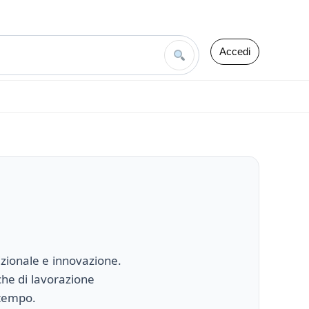
Accedi
izionale e innovazione.
iche di lavorazione
 tempo.