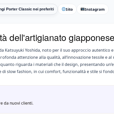
Sito
Instagram
cità dell'artigianato giappones
a Katsuyuki Yoshida, noto per il suo approccio autentico e
rofonda attenzione alla qualità, all’innovazione tessile e al 
 quanto riguarda i materiali che il design, presentando un’e
ne di slow fashion, in cui comfort, funzionalità e stile si fon
e da nuovi clienti.