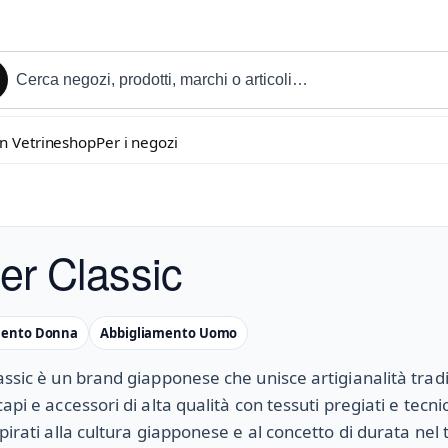
in Vetrineshop
Per i negozi
er Classic
mento Donna
Abbigliamento Uomo
assic è un brand giapponese che unisce artigianalità trad
capi e accessori di alta qualità con tessuti pregiati e tecn
spirati alla cultura giapponese e al concetto di durata nel