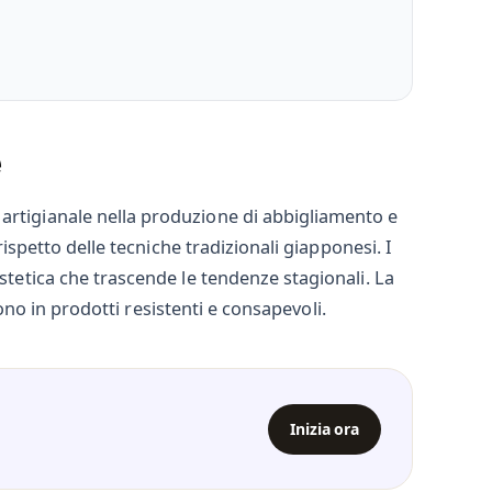
e
 artigianale nella produzione di abbigliamento e
rispetto delle tecniche tradizionali giapponesi. I
stetica che trascende le tendenze stagionali. La
dono in prodotti resistenti e consapevoli.
Inizia ora