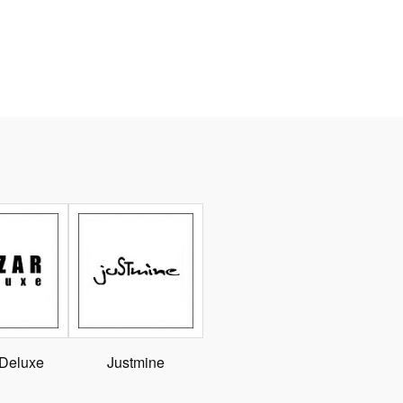
 Deluxe
Justmine