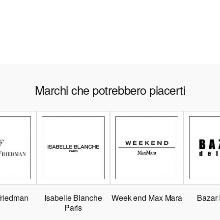
Marchi che potrebbero piacerti
Friedman
Isabelle Blanche
Week end Max Mara
Bazar
Paris