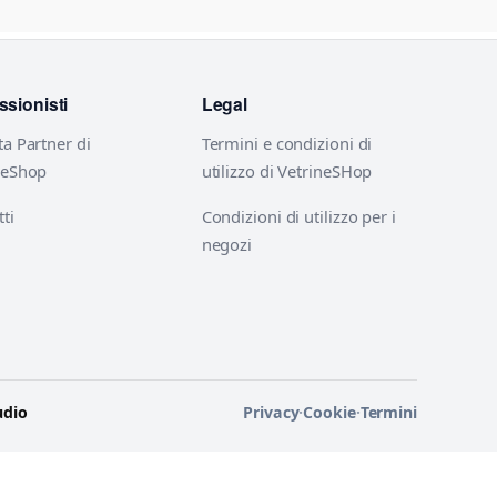
ssionisti
Legal
ta Partner di
Termini e condizioni di
neShop
utilizzo di VetrineSHop
ti
Condizioni di utilizzo per i
negozi
udio
Privacy
·
Cookie
·
Termini