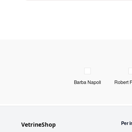
Barba Napoli
Robert 
Per i
VetrineShop