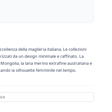
cellenza della maglieria italiana. Le collezioni
erizzati da un design minimale e raffinato. La
a Mongolia, la lana merino extrafine australiana e
ttando la silhouette femminile nel tempo.