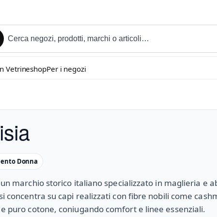
in Vetrineshop
Per i negozi
isia
mento Donna
è un marchio storico italiano specializzato in maglieria e 
si concentra su capi realizzati con fibre nobili come cas
 e puro cotone, coniugando comfort e linee essenziali.