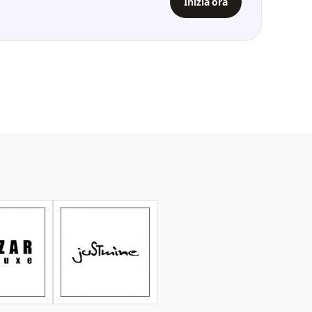
Inizia ora