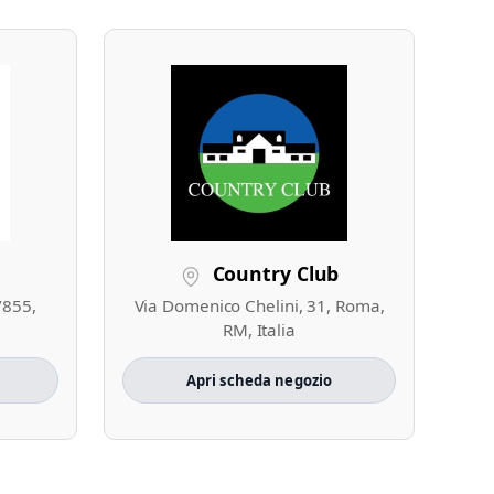
Country Club
/855,
Via Domenico Chelini, 31, Roma,
RM, Italia
Apri scheda negozio