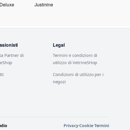
 Deluxe
Justmine
ssionisti
Legal
ta Partner di
Termini e condizioni di
neShop
utilizzo di VetrineSHop
ti
Condizioni di utilizzo per i
negozi
udio
Privacy
·
Cookie
·
Termini