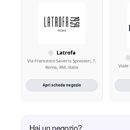
Latrofa
Via Francesco Saverio Sprovieri, 7,
Viale
Roma, RM, Italia
Apri scheda negozio
Hai un negozio?