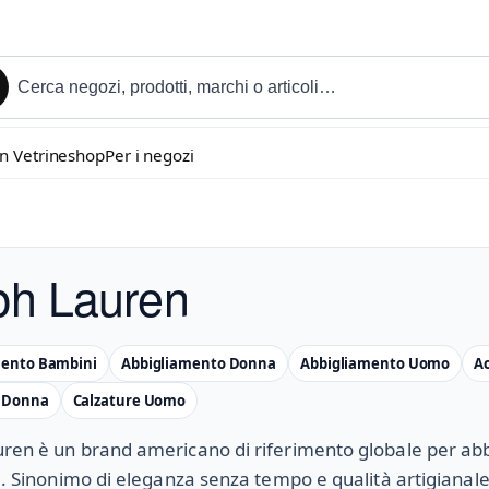
in Vetrineshop
Per i negozi
ph Lauren
mento Bambini
Abbigliamento Donna
Abbigliamento Uomo
Ac
e Donna
Calzature Uomo
ren è un brand americano di riferimento globale per ab
le. Sinonimo di eleganza senza tempo e qualità artigianale