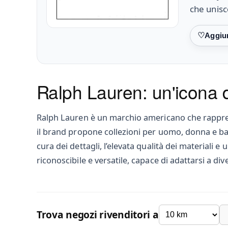
che unisc
Preferiti
Ralph Lauren: un'icona de
Ralph Lauren è un marchio americano che rapprese
il brand propone collezioni per uomo, donna e bam
cura dei dettagli, l’elevata qualità dei materiali 
riconoscibile e versatile, capace di adattarsi a div
Trova negozi rivenditori a