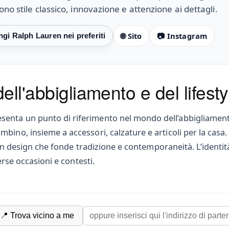
ono stile classico, innovazione e attenzione ai dettagli.
🌐 Sito
📷 Instagram
ll'abbigliamento e del lifesty
nta un punto di riferimento nel mondo dell’abbigliamento 
bino, insieme a accessori, calzature e articoli per la casa
e un design che fonde tradizione e contemporaneità. L’identit
erse occasioni e contesti.
📍 Trova vicino a me