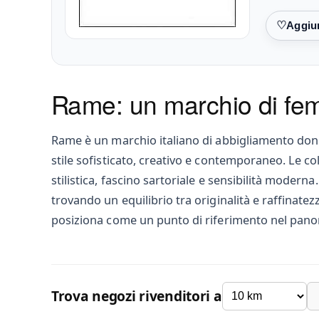
Preferiti
Rame: un marchio di fe
Rame è un marchio italiano di abbigliamento donn
stile sofisticato, creativo e contemporaneo. Le col
stilistica, fascino sartoriale e sensibilità modern
trovando un equilibrio tra originalità e raffinatez
posiziona come un punto di riferimento nel pan
Trova negozi rivenditori a