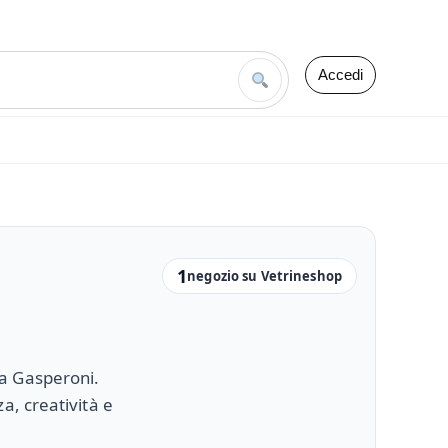
Accedi
1
negozio su Vetrineshop
a Gasperoni.
a, creatività e