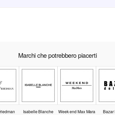
Marchi che potrebbero piacerti
Friedman
Isabelle Blanche
Week end Max Mara
Bazar