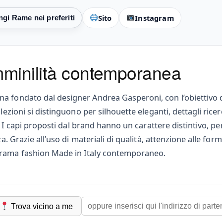
Sito
Instagram
mminilità contemporanea
a fondato dal designer Andrea Gasperoni, con l’obiettivo d
lezioni si distinguono per silhouette eleganti, dettagli ricer
a. I capi proposti dal brand hanno un carattere distintivo, p
za. Grazie all’uso di materiali di qualità, attenzione alle fo
orama fashion Made in Italy contemporaneo.
Trova vicino a me