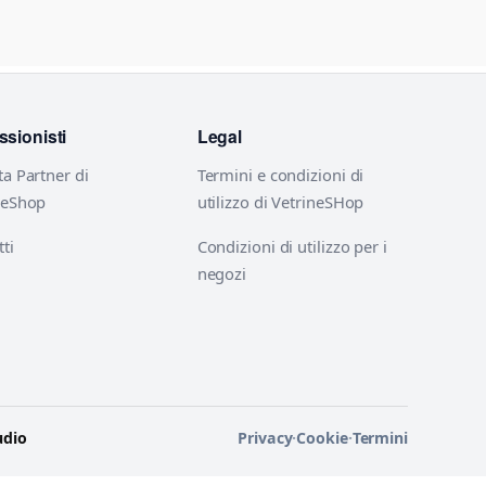
ssionisti
Legal
ta Partner di
Termini e condizioni di
neShop
utilizzo di VetrineSHop
ti
Condizioni di utilizzo per i
negozi
udio
Privacy
·
Cookie
·
Termini