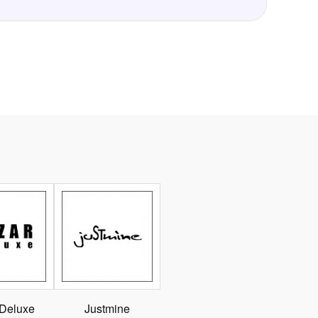
 Deluxe
Justmine