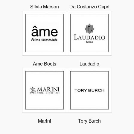
Silvia Marson
Da Costanzo Capri
Âme Boots
Laudadio
Marini
Tory Burch