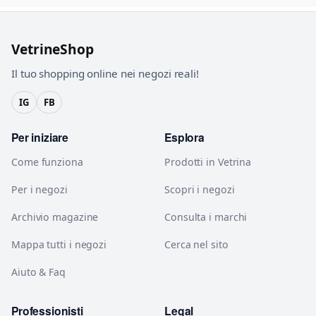
VetrineShop
Il tuo shopping online nei negozi reali!
IG
FB
Per iniziare
Esplora
Come funziona
Prodotti in Vetrina
Per i negozi
Scopri i negozi
Archivio magazine
Consulta i marchi
Mappa tutti i negozi
Cerca nel sito
Aiuto & Faq
Professionisti
Legal