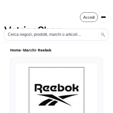
Accedi
Home
>
Marchi
>
Reebok