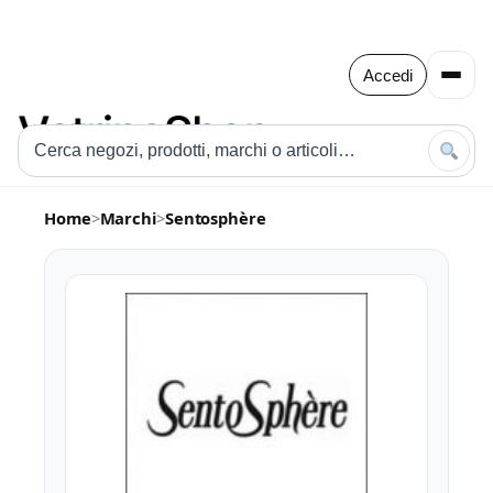
Accedi
Home
>
Marchi
>
Sentosphère