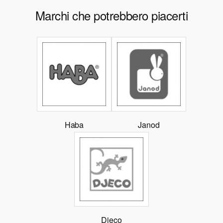
Marchi che potrebbero piacerti
Haba
Janod
Djeco