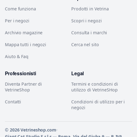
Come funziona
Prodotti in Vetrina
Per i negozi
Scopri i negozi
Archivio magazine
Consulta i marchi
Mappa tutti i negozi
Cerca nel sito
Aiuto & Faq
Professionisti
Legal
Diventa Partner di
Termini e condizioni di
VetrineShop
utilizzo di VetrineSHop
Contatti
Condizioni di utilizzo per i
negozi
© 2026 Vetrineshop.com
·
Giant Cat Studio S.r.l.s — Roma, Via del Giuba 9 — P. IVA