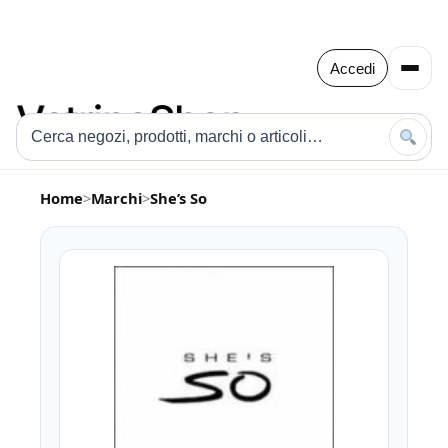
Accedi
Home
>
Marchi
>
She’s So