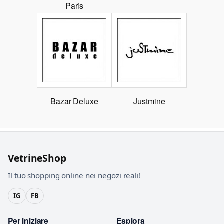
Paris
Bazar Deluxe
Justmine
VetrineShop
Il tuo shopping online nei negozi reali!
IG
FB
Per iniziare
Esplora