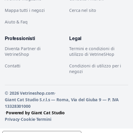
Mappa tutti i negozi
Cerca nel sito
Aiuto & Faq
Professionisti
Legal
Diventa Partner di
Termini e condizioni di
VetrineShop
utilizzo di VetrineSHop
Contatti
Condizioni di utilizzo per i
negozi
© 2026 Vetrineshop.com
·
Giant Cat Studio S.r.l.s — Roma, Via del Giuba 9 — P. IVA
13328301000
·
Powered by Giant Cat Studio
Privacy
·
Cookie
·
Termini