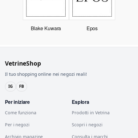
Blake Kuwara
Epos
VetrineShop
Il tuo shopping online nei negozi reali!
IG
FB
Per iniziare
Esplora
Come funziona
Prodotti in Vetrina
Per i negozi
Scopri i negozi
Archivio magazine
Consulta i marchi