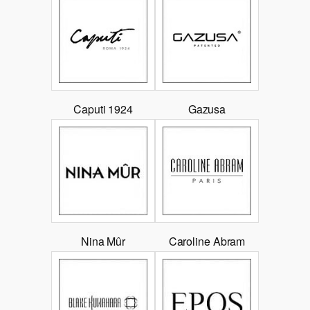
Caputi 1924
Gazusa
Nina Mûr
Caroline Abram