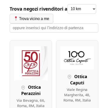
Trova negozi rivenditori a
Trova vicino a me
Ottica
Caputi
Ottica
Viale Regina
Perazzini
Margherita, 48,
Roma, RM, Italia
Via Bevagna, 66,
Roma, RM, Italia