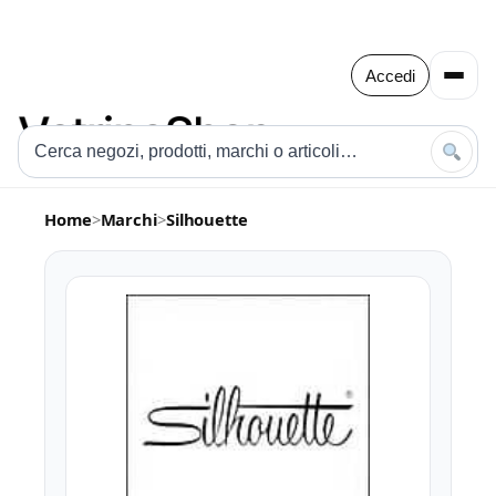
Accedi
Home
>
Marchi
>
Silhouette