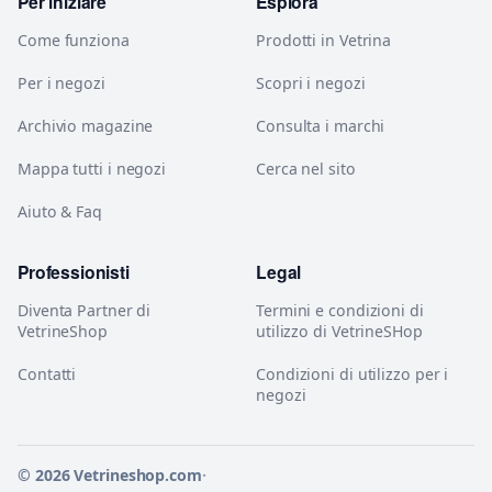
Per iniziare
Esplora
Come funziona
Prodotti in Vetrina
Per i negozi
Scopri i negozi
Archivio magazine
Consulta i marchi
Mappa tutti i negozi
Cerca nel sito
Aiuto & Faq
Professionisti
Legal
Diventa Partner di
Termini e condizioni di
VetrineShop
utilizzo di VetrineSHop
Contatti
Condizioni di utilizzo per i
negozi
© 2026 Vetrineshop.com
·