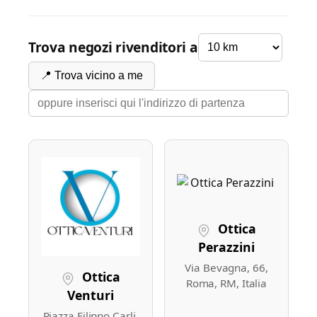
Trova negozi rivenditori a
📍 Trova vicino a me
Ottica
Perazzini
Via Bevagna, 66,
Ottica
Roma, RM, Italia
Venturi
Piazza Filippo Carli,