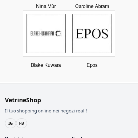
Nina Mûr
Caroline Abram
Blake Kuwara
Epos
VetrineShop
Il tuo shopping online nei negozi reali!
IG
FB