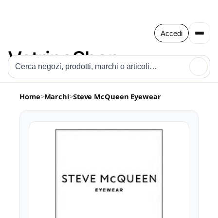
Accedi
🔍
Home
>
Marchi
>
Steve McQueen Eyewear