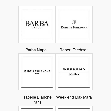
Barba Napoli
Robert Friedman
Isabelle Blanche
Week end Max Mara
Paris