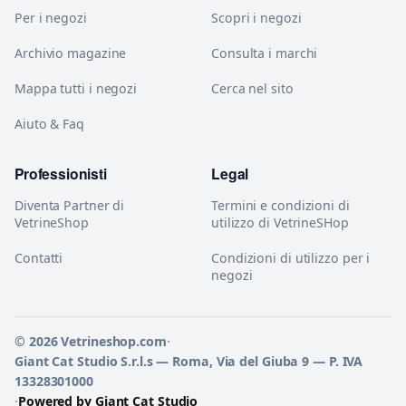
Per i negozi
Scopri i negozi
Archivio magazine
Consulta i marchi
Mappa tutti i negozi
Cerca nel sito
Aiuto & Faq
Professionisti
Legal
Diventa Partner di
Termini e condizioni di
VetrineShop
utilizzo di VetrineSHop
Contatti
Condizioni di utilizzo per i
negozi
© 2026 Vetrineshop.com
·
Giant Cat Studio S.r.l.s — Roma, Via del Giuba 9 — P. IVA
13328301000
·
Powered by Giant Cat Studio