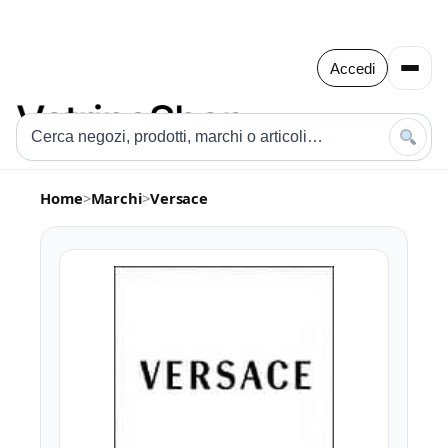
Accedi
Home
>
Marchi
>
Versace