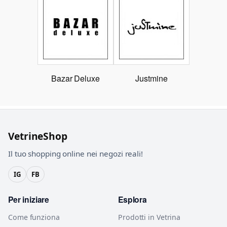
Bazar Deluxe
Justmine
VetrineShop
Il tuo shopping online nei negozi reali!
IG
FB
Per iniziare
Esplora
Come funziona
Prodotti in Vetrina