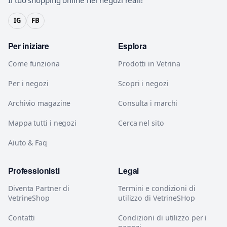
IG
FB
Per iniziare
Esplora
Come funziona
Prodotti in Vetrina
Per i negozi
Scopri i negozi
Archivio magazine
Consulta i marchi
Mappa tutti i negozi
Cerca nel sito
Aiuto & Faq
Professionisti
Legal
Diventa Partner di
Termini e condizioni di
VetrineShop
utilizzo di VetrineSHop
Contatti
Condizioni di utilizzo per i