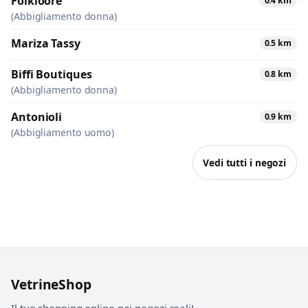
Folkloore
0.4 km
(Abbigliamento donna)
Mariza Tassy
0.5 km
Biffi Boutiques
0.8 km
(Abbigliamento donna)
Antonioli
0.9 km
(Abbigliamento uomo)
Vedi tutti i negozi
VetrineShop
Il tuo shopping online nei negozi reali!