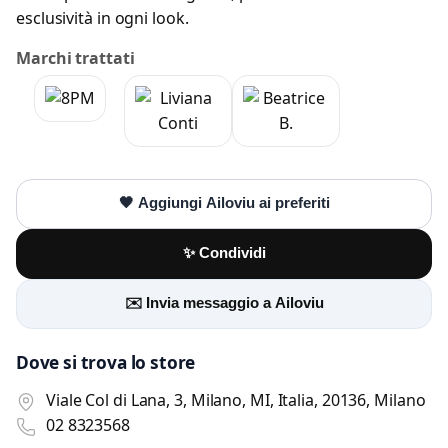
esclusività in ogni look.
Marchi trattati
🖤 Aggiungi Ailoviu ai preferiti
✨ Condividi
✉️ Invia messaggio a Ailoviu
Dove si trova lo store
Viale Col di Lana, 3, Milano, MI, Italia, 20136, Milano
02 8323568