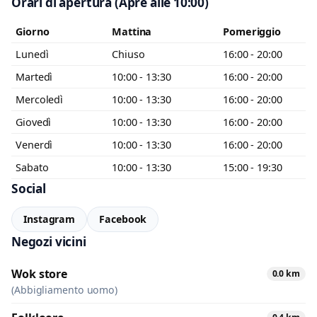
Orari di apertura
(Apre alle 10:00)
Giorno
Mattina
Pomeriggio
Lunedì
Chiuso
16:00 - 20:00
Martedì
10:00 - 13:30
16:00 - 20:00
Mercoledì
10:00 - 13:30
16:00 - 20:00
Accetto l’informativa privacy
Giovedì
10:00 - 13:30
16:00 - 20:00
Minimo 20 caratteri
Invia messaggio
Venerdì
10:00 - 13:30
16:00 - 20:00
0 / 2000
Sabato
10:00 - 13:30
15:00 - 19:30
Social
Instagram
Facebook
Negozi vicini
Wok store
0.0 km
(Abbigliamento uomo)