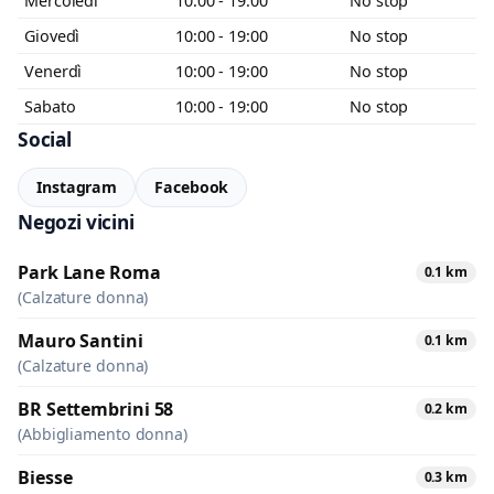
Mercoledì
10:00 - 19:00
No stop
Giovedì
10:00 - 19:00
No stop
Venerdì
10:00 - 19:00
No stop
Sabato
10:00 - 19:00
No stop
Social
Instagram
Facebook
Negozi vicini
Park Lane Roma
0.1 km
(Calzature donna)
Mauro Santini
0.1 km
(Calzature donna)
BR Settembrini 58
0.2 km
(Abbigliamento donna)
Biesse
0.3 km