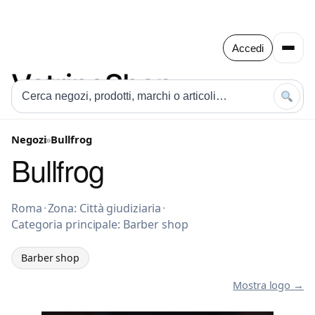
Accedi
Negozi
»
Bullfrog
Bullfrog
Barber shop a Roma
Roma
·
Zona: Città giudiziaria
·
Categoria principale: Barber shop
Barber shop
Mostra logo →