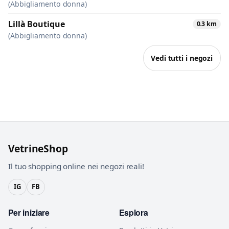
(Abbigliamento donna)
Lillà Boutique
0.3 km
(Abbigliamento donna)
Vedi tutti i negozi
VetrineShop
Il tuo shopping online nei negozi reali!
IG
FB
Per iniziare
Esplora