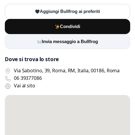
Aggiungi Bullfrog ai preferiti
Condividi
Invia messaggio a Bullfrog
Dove si trova lo store
Via Sabotino, 39, Roma, RM, Italia, 00186, Roma
06 39377086
Vai al sito
Scrivi a Bullfrog
Invia un messaggio diretto al negozio
tramite Vetrineshop.