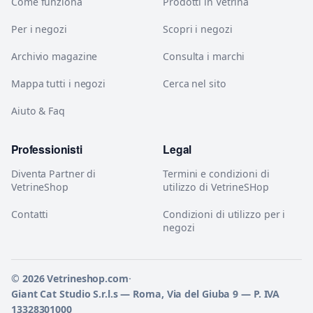
Come funziona
Prodotti in Vetrina
Per i negozi
Scopri i negozi
Archivio magazine
Consulta i marchi
Mappa tutti i negozi
Cerca nel sito
Aiuto & Faq
Professionisti
Legal
Diventa Partner di
Termini e condizioni di
VetrineShop
utilizzo di VetrineSHop
Contatti
Condizioni di utilizzo per i
negozi
© 2026 Vetrineshop.com
·
Giant Cat Studio S.r.l.s — Roma, Via del Giuba 9 — P. IVA
13328301000