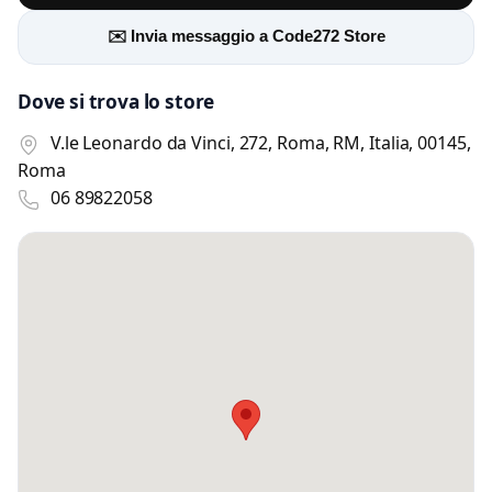
✉️ Invia messaggio a Code272 Store
Dove si trova lo store
V.le Leonardo da Vinci, 272, Roma, RM, Italia, 00145,
Roma
06 89822058
Scrivi a Code272 Store
Invia un messaggio diretto al negozio
tramite Vetrineshop.