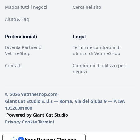
Mappa tutti i negozi
Cerca nel sito
Aiuto & Faq
Professionisti
Legal
Diventa Partner di
Termini e condizioni di
VetrineShop
utilizzo di VetrineSHop
Contatti
Condizioni di utilizzo per i
negozi
© 2026 Vetrineshop.com
·
Giant Cat Studio S.r.l.s — Roma, Via del Giuba 9 — P. IVA
13328301000
·
Powered by Giant Cat Studio
Privacy
·
Cookie
·
Termini
Your Privacy Choices