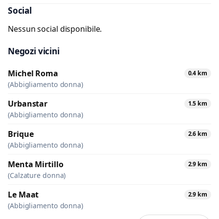
Social
Nessun social disponibile.
Negozi vicini
Michel Roma
0.4 km
(Abbigliamento donna)
Urbanstar
1.5 km
(Abbigliamento donna)
Brique
2.6 km
(Abbigliamento donna)
Menta Mirtillo
2.9 km
(Calzature donna)
Le Maat
2.9 km
(Abbigliamento donna)