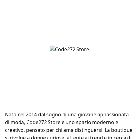
Nato nel 2014 dal sogno di una giovane appassionata
di moda, Code272 Store è uno spazio moderno e
creativo, pensato per chi ama distinguersi. La boutique
si rivolge a donne curiose, attente ai trend e in cerca di