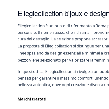
Ellegicollection bijoux e desig
Ellegicollection è un punto di riferimento a Roma 
personale. Il nome stesso, che richiama il pronome f
cura del dettaglio. La selezione propone accessori
La proposta di Ellegicollection si distingue per un
linee spaziano da design essenziali e minimal a cre
pezzo viene selezionato per valorizzare la femmini
In quest’ottica, Ellegicollection si rivolge a un pub
pensati per garantire il massimo comfort, unendo d
bellezza autentica, dove ogni creazione diventa u
Marchi trattati