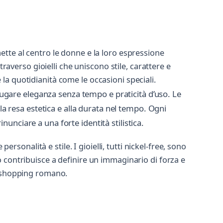
ette al centro le donne e la loro espressione
raverso gioielli che uniscono stile, carattere e
a quotidianità come le occasioni speciali.
niugare eleganza senza tempo e praticità d’uso. Le
la resa estetica e alla durata nel tempo. Ogni
nciare a una forte identità stilistica.
rsonalità e stile. I gioielli, tutti nickel-free, sono
 contribuisce a definire un immaginario di forza e
o shopping romano.