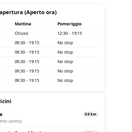
 apertura
(Aperto ora)
o
Mattina
Pomeriggio
Chiuso
12:30 - 19:15
09:30 - 19:15
No stop
09:30 - 19:15
No stop
09:30 - 19:15
No stop
09:30 - 19:15
No stop
09:30 - 19:15
No stop
icini
e
0.9 km
ento uomo)