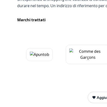
durare nel tempo. Un indirizzo di riferimento per 
Marchi trattati
Mess
Scrivi
🖤 Aggiun