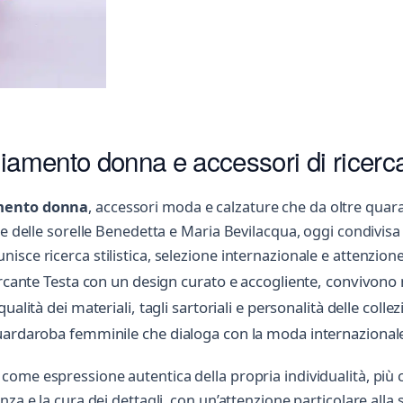
liamento donna e accessori di ricerc
mento donna
, accessori moda e calzature che da oltre quar
e delle sorelle Benedetta e Maria Bevilacqua, oggi condivisa
ce ricerca stilistica, selezione internazionale e attenzione 
Marcante Testa con un design curato e accogliente, convivo
 qualità dei materiali, tagli sartoriali e personalità delle colle
uardaroba femminile che dialoga con la moda internazionale
come espressione autentica della propria individualità, più
a e la cura dei dettagli, con un’attenzione particolare alla so