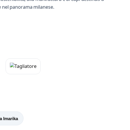
le nel panorama milanese.
a Imarika