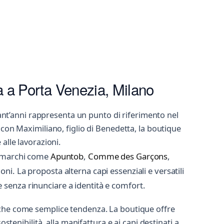
a a Porta Venezia, Milano
ant’anni rappresenta un punto di riferimento nel
 con Maximiliano, figlio di Benedetta, la boutique
alle lavorazioni.
no marchi come
Apuntob
,
Comme des Garçons
,
zioni. La proposta alterna capi essenziali e versatili
 senza rinunciare a identità e comfort.
 che come semplice tendenza. La boutique offre
stenibilità, alla manifattura e ai capi destinati a