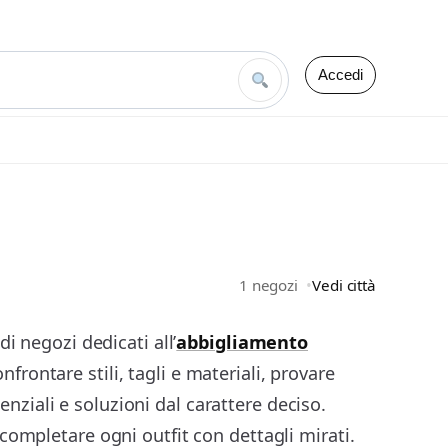
Accedi
1 negozi
Vedi città
i negozi dedicati all’
abbigliamento
nfrontare stili, tagli e materiali, provare
enziali e soluzioni dal carattere deciso.
ompletare ogni outfit con dettagli mirati.