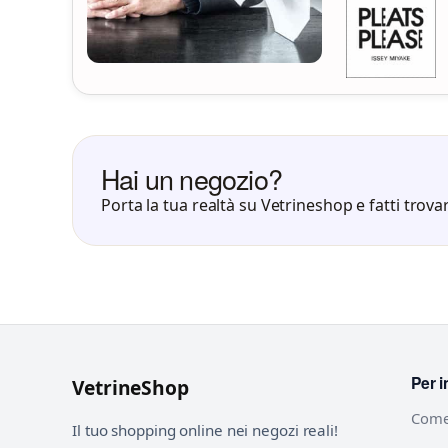
Hai un negozio?
Porta la tua realtà su Vetrineshop e fatti trovar
Per i
VetrineShop
Come
Il tuo shopping online nei negozi reali!