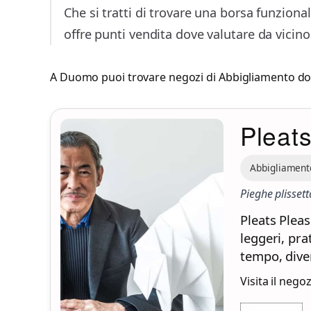
Che si tratti di trovare una borsa funziona
offre punti vendita dove valutare da vicin
A Duomo puoi trovare negozi di
Abbigliamento d
Pleat
Abbigliament
Pieghe plissett
Pleats Pleas
leggeri, pra
tempo, dive
Visita il nego