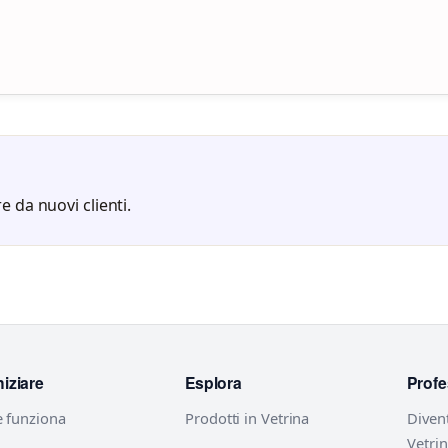
e da nuovi clienti.
niziare
Esplora
Profe
 funziona
Prodotti in Vetrina
Diven
Vetri