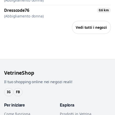
(Abbigliamento donna)
Dresscode76
0.6 km
(Abbigliamento donna)
Vedi tutti i negozi
VetrineShop
Il tuo shopping online nei negozi reali!
IG
FB
Per iniziare
Esplora
Come funziona
Prodotti in Vetrina