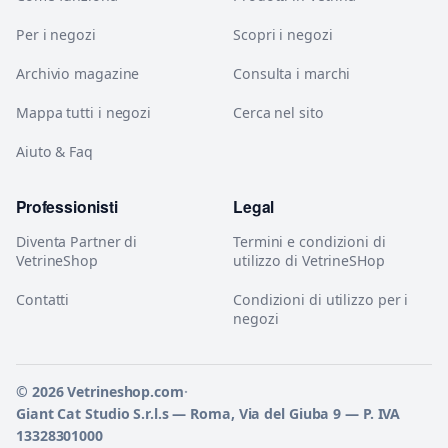
Per i negozi
Scopri i negozi
Archivio magazine
Consulta i marchi
Mappa tutti i negozi
Cerca nel sito
Aiuto & Faq
Professionisti
Legal
Diventa Partner di
Termini e condizioni di
VetrineShop
utilizzo di VetrineSHop
Contatti
Condizioni di utilizzo per i
negozi
© 2026 Vetrineshop.com
·
Giant Cat Studio S.r.l.s — Roma, Via del Giuba 9 — P. IVA
13328301000