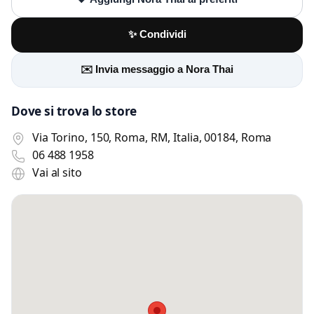
✨ Condividi
✉️ Invia messaggio a Nora Thai
Dove si trova lo store
Via Torino, 150, Roma, RM, Italia, 00184, Roma
06 488 1958
Vai al sito
Scrivi a Nora Thai
Invia un messaggio diretto al negozio
tramite Vetrineshop.