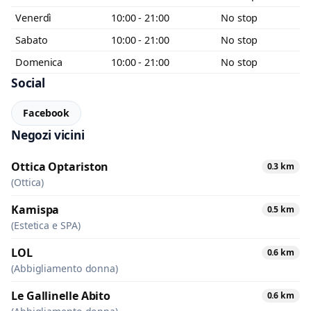
Venerdì
10:00 - 21:00
No stop
Sabato
10:00 - 21:00
No stop
Domenica
10:00 - 21:00
No stop
Social
Facebook
Negozi vicini
Ottica Optariston
0.3 km
(Ottica)
Kamispa
0.5 km
(Estetica e SPA)
LOL
0.6 km
(Abbigliamento donna)
Le Gallinelle Abito
0.6 km