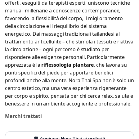
offerti, eseguiti da terapisti esperti, uniscono tecniche
manuali millenarie a conoscenze contemporanee,
favorendo la flessibilità del corpo, il miglioramento
della circolazione e il riequilibrio del sistema
energetico. Dai massaggi tradizionali tailandesi al
trattamento anticellulite – che stimola i tessuti e riattiva
la circolazione – ogni percorso è studiato per
rispondere alle esigenze personali. Particolarmente
apprezzata è la
riflessologia plantare
, che lavora su
punti specifici del piede per apportare benefici
profondi anche alla mente. Nora Thai Spa non è solo un
centro estetico, ma una vera esperienza rigenerante
per corpo e spirito, pensata per chi cerca relax, salute e
benessere in un ambiente accogliente e professionale.
Marchi trattati
🖤 Aggiungi Nora Thai ai preferiti