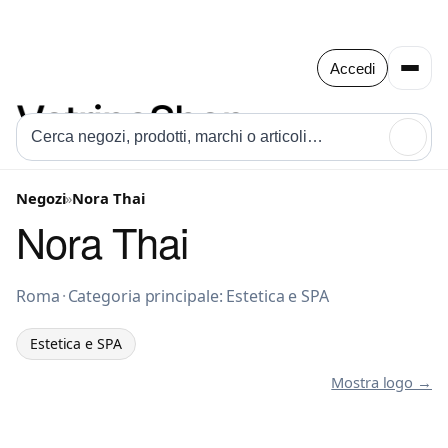
Accedi
🔍
Negozi
»
Nora Thai
Nora Thai
Estetica e SPA a Roma
Roma
·
Categoria principale: Estetica e SPA
Estetica e SPA
Mostra logo →