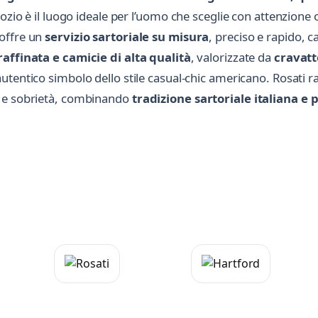
gozio è il luogo ideale per l’uomo che sceglie con attenzione
 offre un
servizio sartoriale su misura
, preciso e rapido, c
raffinata e camicie di alta qualità
, valorizzate da
cravatt
autentico simbolo dello stile casual-chic americano. Rosati 
o e sobrietà, combinando
tradizione sartoriale italiana e