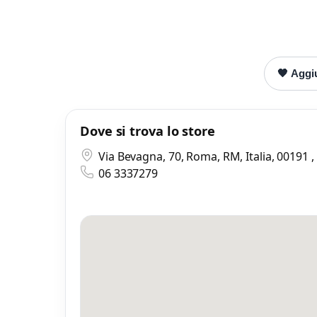
🖤 Aggiu
Dove si trova lo store
Via Bevagna, 70, Roma, RM, Italia, 00191 
06 3337279
Mess
Scrivi