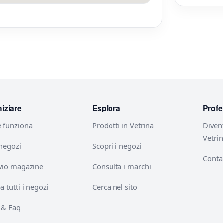
niziare
Esplora
Profe
 funziona
Prodotti in Vetrina
Diven
Vetri
 negozi
Scopri i negozi
Contat
vio magazine
Consulta i marchi
 tutti i negozi
Cerca nel sito
 & Faq