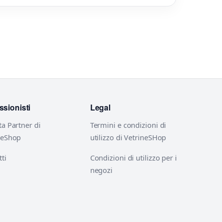
ssionisti
Legal
ta Partner di
Termini e condizioni di
neShop
utilizzo di VetrineSHop
ti
Condizioni di utilizzo per i
negozi