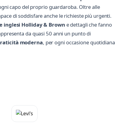
 ogni capo del proprio guardaroba. Oltre alle
apace di soddisfare anche le richieste più urgenti.
e inglesi Holliday & Brown
e dettagli che fanno
rappresenta da quasi 50 anni un punto di
 praticità moderna
, per ogni occasione quotidiana