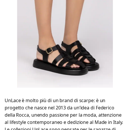
UnLace è molto più di un brand di scarpe: è un
progetto che nasce nel 2013 da un’idea di Federico
della Rocca, unendo passione per la moda, attenzione
al lifestyle contemporaneo e dedizione al Made in Italy.
Le collezioni UnLace sono pensate per le ragazze di