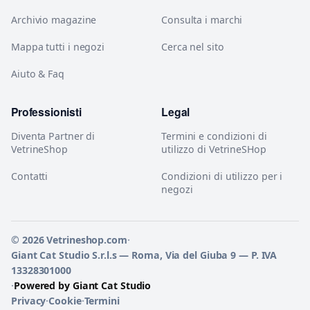
Archivio magazine
Consulta i marchi
Mappa tutti i negozi
Cerca nel sito
Aiuto & Faq
Professionisti
Legal
Diventa Partner di
Termini e condizioni di
VetrineShop
utilizzo di VetrineSHop
Contatti
Condizioni di utilizzo per i
negozi
© 2026 Vetrineshop.com
·
Giant Cat Studio S.r.l.s — Roma, Via del Giuba 9 — P. IVA
13328301000
·
Powered by Giant Cat Studio
Privacy
·
Cookie
·
Termini