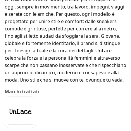
oggi, sempre in movimento, tra lavoro, impegni, viaggi
e serate con le amiche. Per questo, ogni modello è
progettato per unire stile e comfort: dalle sneakers
comode e grintose, perfette per correre alla metro,
fino agli stiletto audaci da sfoggiare la sera. Giovane,
globale e fortemente identitario, il brand si distingue
per il design attuale e la cura dei dettagli. UnLace
celebra la forza e la personalità femminile attraverso
scarpe che non passano inosservate e che rispecchiano
un approccio dinamico, moderno e consapevole alla
moda. Uno stile che si muove con te, ovunque tu vada.
Marchi trattati
Scrivi a Unlace
Invia un messaggio diretto al negozio
tramite Vetrineshop.