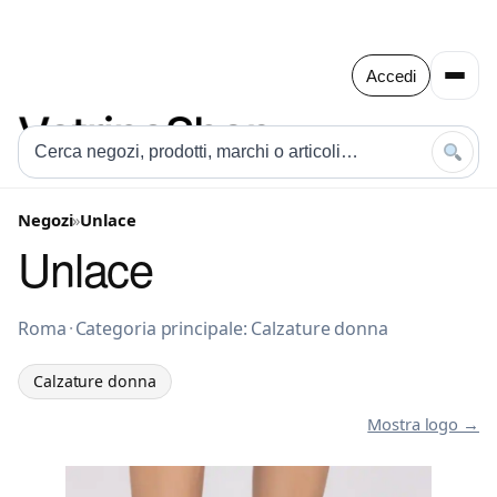
Accedi
Negozi
»
Unlace
Unlace
Calzature donna a Roma
Roma
·
Categoria principale: Calzature donna
Calzature donna
Mostra logo →