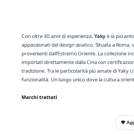
Con oltre 30 anni di esperienza,
Yaky
è la più anti
appassionati del design asiatico. Situata a Roma,
provenienti dall’Estremo Oriente. La collezione inc
importati direttamente dalla Cina con certificazion
tradizione. Tra le particolarità più amate di Yaky c
funzionalità. Un luogo unico dove la cultura orient
Marchi trattati
🖤 Agg