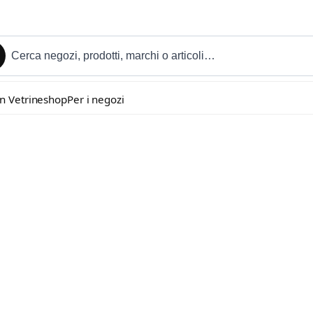
in Vetrineshop
Per i negozi