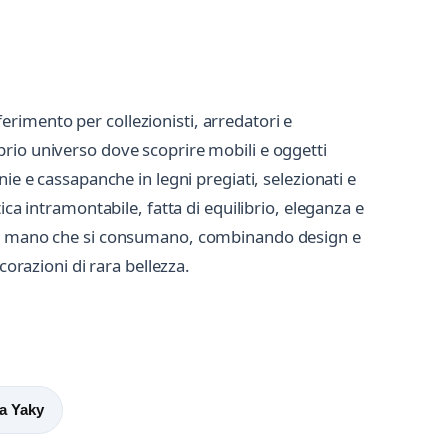
iferimento per collezionisti, arredatori e
prio universo dove scoprire mobili e oggetti
nie e cassapanche in legni pregiati, selezionati e
ca intramontabile, fatta di equilibrio, eleganza e
an mano che si consumano, combinando design e
corazioni di rara bellezza.
a Yaky