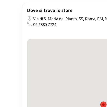
Mess
Dove si trova lo store
Scrivi
Via di S. Maria del Pianto, 55, Roma, RM, 
06 6880 7724
Mi
0 