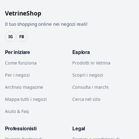
VetrineShop
Il tuo shopping online nei negozi reali!
IG
FB
Per iniziare
Esplora
Come funziona
Prodotti in Vetrina
Per i negozi
Scopri i negozi
Archivio magazine
Consulta i marchi
Mappa tutti i negozi
Cerca nel sito
Aiuto & Faq
Professionisti
Legal