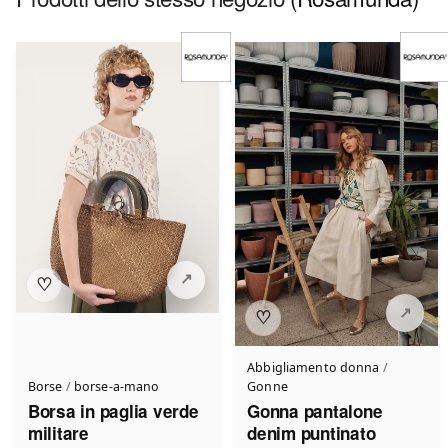
♡
♡
Abbigliamento donna
/
Borse
/
borse-a-mano
Gonne
Borsa in paglia verde
Gonna pantalone
militare
denim puntinato