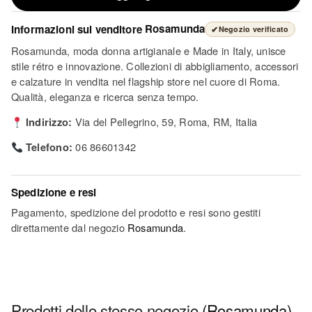
Informazioni sul venditore
Rosamunda
✔
Negozio verificato
Rosamunda, moda donna artigianale e Made in Italy, unisce
stile rétro e innovazione. Collezioni di abbigliamento, accessori
e calzature in vendita nel flagship store nel cuore di Roma.
Qualità, eleganza e ricerca senza tempo.
Indirizzo:
Via del Pellegrino, 59, Roma, RM, Italia
Telefono:
06 86601342
Spedizione e resi
Pagamento, spedizione del prodotto e resi sono gestiti
direttamente dal negozio
Rosamunda
.
Prodotti dello stesso negozio
(Rosamunda)