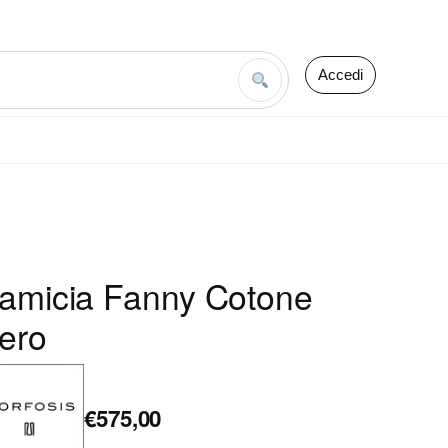
Accedi
amicia Fanny Cotone
ero
€575,00