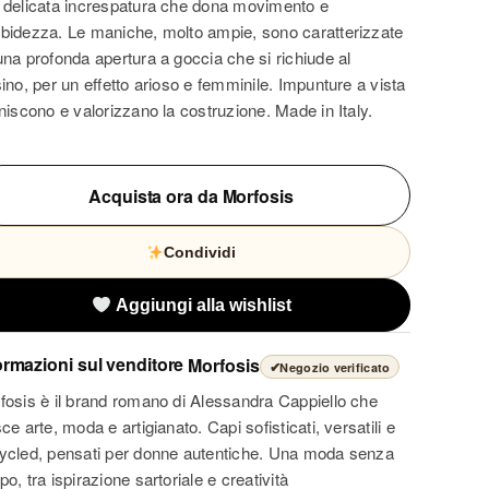
 delicata increspatura che dona movimento e
bidezza. Le maniche, molto ampie, sono caratterizzate
una profonda apertura a goccia che si richiude al
sino, per un effetto arioso e femminile. Impunture a vista
iniscono e valorizzano la costruzione. Made in Italy.
Acquista ora da Morfosis
Condividi
Aggiungi alla wishlist
ormazioni sul venditore
Morfosis
✔
Negozio verificato
fosis è il brand romano di Alessandra Cappiello che
ce arte, moda e artigianato. Capi sofisticati, versatili e
ycled, pensati per donne autentiche. Una moda senza
o, tra ispirazione sartoriale e creatività