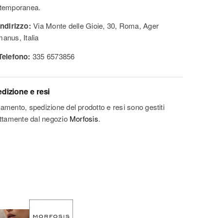
temporanea.
ndirizzo:
Via Monte delle Gioie, 30, Roma, Ager
anus, Italia
elefono:
335 6573856
dizione e resi
amento, spedizione del prodotto e resi sono gestiti
ettamente dal negozio
Morfosis
.