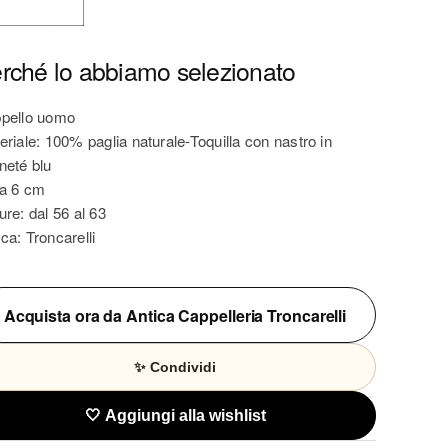
rché lo abbiamo selezionato
pello uomo
eriale: 100% paglia naturale-Toquilla con nastro in
neté blu
a 6 cm
ure: dal 56 al 63
ca: Troncarelli
Acquista ora da Antica Cappelleria Troncarelli
✨ Condividi
🤍 Aggiungi alla wishlist