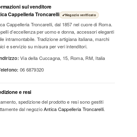
ormazioni sul venditore
ica Cappelleria Troncarelli
✔
Negozio verificato
ica Cappelleria Troncarelli, dal 1857 nel cuore di Roma.
pelli d’eccellenza per uomo e donna, accessori eleganti
ile intramontabile. Tradizione artigiana italiana, marchi
ici e servizio su misura per veri intenditori.
Indirizzo:
Via della Cuccagna, 15, Roma, RM, Italia
Telefono:
06 6879320
dizione e resi
amento, spedizione del prodotto e resi sono gestiti
ettamente dal negozio
Antica Cappelleria Troncarelli
.