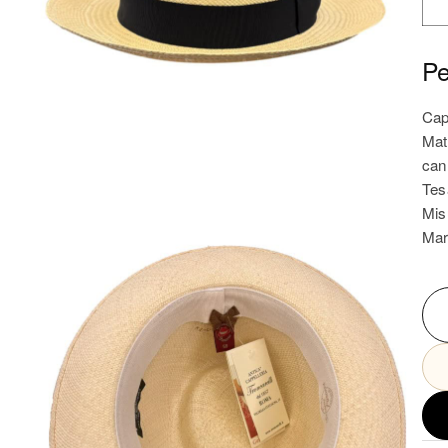
Pe
Cap
Mat
can
Tes
Mis
Mar