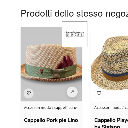
Prodotti dello stesso nego
♡
♡
Accessori moda
/
cappelli-estivi
Accessori moda
/
ca
Cappello Pork pie Lino
Cappello Play
by Stetson