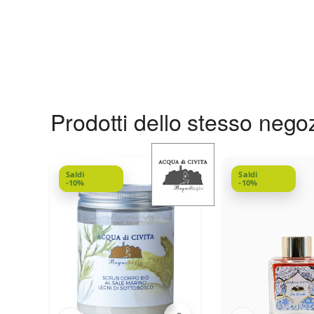
Prodotti dello stesso nego
Saldi
Saldi
-10%
-10%