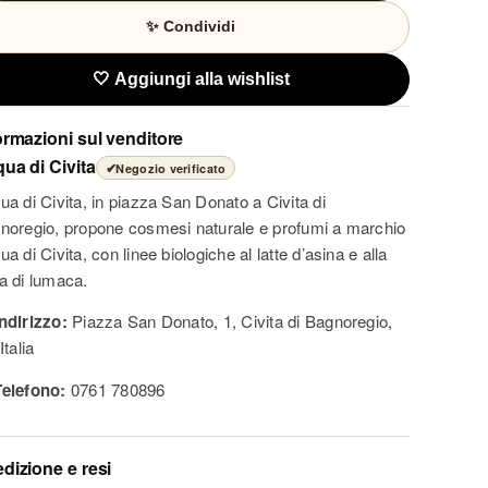
✨ Condividi
🤍 Aggiungi alla wishlist
ormazioni sul venditore
ua di Civita
✔
Negozio verificato
ua di Civita, in piazza San Donato a Civita di
noregio, propone cosmesi naturale e profumi a marchio
a di Civita, con linee biologiche al latte d’asina e alla
a di lumaca.
Indirizzo:
Piazza San Donato, 1, Civita di Bagnoregio,
Italia
Telefono:
0761 780896
dizione e resi