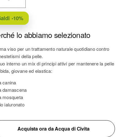
aldi
-10%
rché lo abbiamo selezionato
ma viso per un trattamento naturale quotidiano contro
inestetismi della pelle.
uo interno un mix di principi attivi per mantenere la pelle
bida, giovane ed elastica:
a canina
a damascena
a mosqueta
io ialuronato
Acquista ora da Acqua di Civita