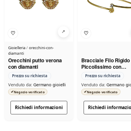
♡
♡
Gioielleria
/
orecchini-con-
diamanti
Orecchini putto verona
Bracciale Filo Rigido
con diamanti
Piccolissimo con
Diamante
Prezzo su richiesta
Prezzo su richiesta
Venduto da:
Germano gioielli
Venduto da:
Germano gioi
✔
✔
Negozio verificato
Negozio verificato
Richiedi informazioni
Richiedi informazi