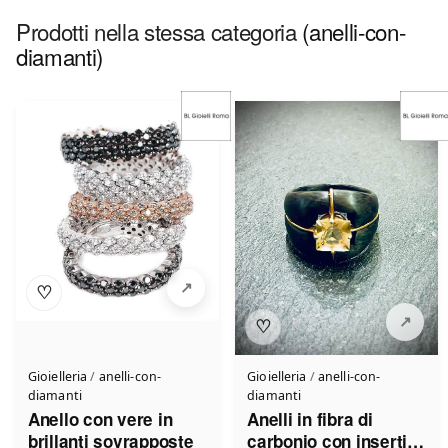
Prodotti nella stessa categoria
(anelli-con-
diamanti)
♡
♡
Gioielleria
/
anelli-con-
Gioielleria
/
anelli-con-
diamanti
diamanti
Anello con vere in
Anelli in fibra di
brillanti sovrapposte
carbonio con inserti in