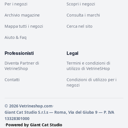
Per i negozi
Scopri i negozi
Archivio magazine
Consulta i marchi
Mappa tutti i negozi
Cerca nel sito
Aiuto & Faq
Professionisti
Legal
Diventa Partner di
Termini e condizioni di
VetrineShop
utilizzo di VetrineSHop
Contatti
Condizioni di utilizzo per i
negozi
© 2026 Vetrineshop.com
·
Giant Cat Studio S.r.l.s — Roma, Via del Giuba 9 — P. IVA
13328301000
·
Powered by Giant Cat Studio