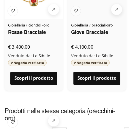
♡
♡
Gioielleria
/
ciondoli-oro
Gioielleria
/
bracciali-oro
Rosae Bracciale
Giove Bracciale
€ 3.400,00
€ 4.100,00
Venduto da:
Le Sibille
Venduto da:
Le Sibille
✔
✔
Negozio verificato
Negozio verificato
Scopri il prodotto
Scopri il prodotto
Prodotti nella stessa categoria
(orecchini-
oro)
♡