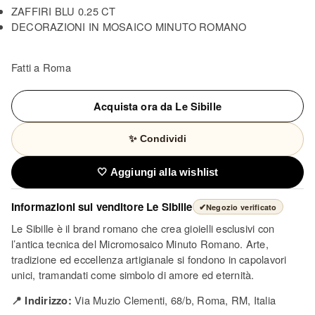
ZAFFIRI BLU 0.25 CT
DECORAZIONI IN MOSAICO MINUTO ROMANO
Fatti a Roma
Acquista ora da Le Sibille
✨ Condividi
🤍 Aggiungi alla wishlist
Informazioni sul venditore
Le Sibille
✔
Negozio verificato
Le Sibille è il brand romano che crea gioielli esclusivi con
l’antica tecnica del Micromosaico Minuto Romano. Arte,
tradizione ed eccellenza artigianale si fondono in capolavori
unici, tramandati come simbolo di amore ed eternità.
📍 Indirizzo:
Via Muzio Clementi, 68/b, Roma, RM, Italia