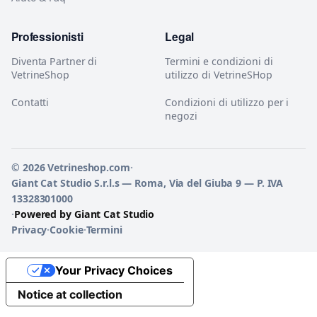
Professionisti
Legal
Diventa Partner di
Termini e condizioni di
VetrineShop
utilizzo di VetrineSHop
Contatti
Condizioni di utilizzo per i
negozi
© 2026 Vetrineshop.com
·
Giant Cat Studio S.r.l.s — Roma, Via del Giuba 9 — P. IVA
13328301000
·
Powered by Giant Cat Studio
Privacy
·
Cookie
·
Termini
Your Privacy Choices
Notice at collection