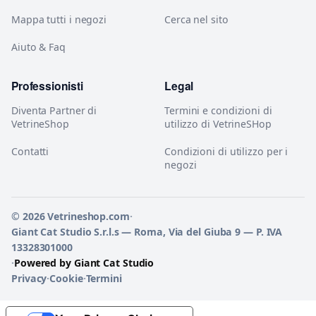
Mappa tutti i negozi
Cerca nel sito
Aiuto & Faq
Professionisti
Legal
Diventa Partner di
Termini e condizioni di
VetrineShop
utilizzo di VetrineSHop
Contatti
Condizioni di utilizzo per i
negozi
© 2026 Vetrineshop.com
·
Giant Cat Studio S.r.l.s — Roma, Via del Giuba 9 — P. IVA
13328301000
·
Powered by Giant Cat Studio
Privacy
·
Cookie
·
Termini