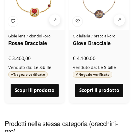
♡
♡
Gioielleria
/
ciondoli-oro
Gioielleria
/
bracciali-oro
Rosae Bracciale
Giove Bracciale
€ 3.400,00
€ 4.100,00
Venduto da:
Le Sibille
Venduto da:
Le Sibille
✔
✔
Negozio verificato
Negozio verificato
Scopri il prodotto
Scopri il prodotto
Prodotti nella stessa categoria
(orecchini-
oro)