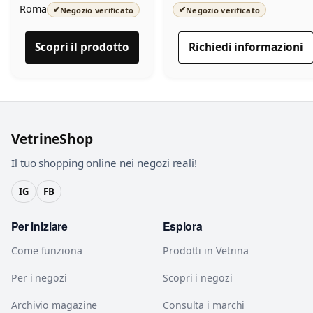
Roma
✔
✔
Negozio verificato
Negozio verificato
Scopri il prodotto
Richiedi informazioni
VetrineShop
Il tuo shopping online nei negozi reali!
IG
FB
Per iniziare
Esplora
Come funziona
Prodotti in Vetrina
Per i negozi
Scopri i negozi
Archivio magazine
Consulta i marchi